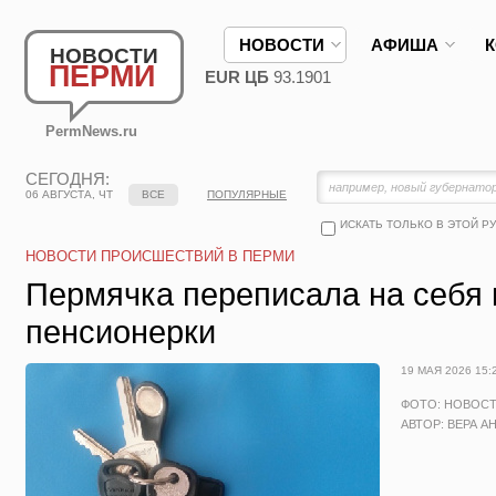
НОВОСТИ
АФИША
НОВОСТИ
ПЕРМИ
EUR ЦБ
93.1901
PermNews.ru
СЕГОДНЯ:
06 АВГУСТА, ЧТ
ВСЕ
ПОПУЛЯРНЫЕ
ИСКАТЬ ТОЛЬКО В ЭТОЙ Р
НОВОСТИ ПРОИСШЕСТВИЙ В ПЕРМИ
Пермячка переписала на себя 
пенсионерки
19 МАЯ 2026 15:
ФОТО: НОВОС
АВТОР: ВЕРА А