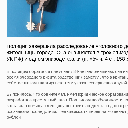
Полиция завершила расследование уголовного д
жительницы города. Она обвиняется в трех эпизо
УК РФ) и одном эпизоде кражи (п. «б» ч. 4 ст. 158 
В полицию обратился племянник 84-летней женщины: она инв
время очередного визита родственник заметил, что в квита
собственником квартиры его тети указан совершенно другой
Выяснилось, что обвиняемая, имея юридическое образование
разработала преступный план. Под видом необходимости по
заставила пожилую женщину поставить подпись на договоре 
осознавала последствий. Недвижимость перешла мошеннице
рублей.