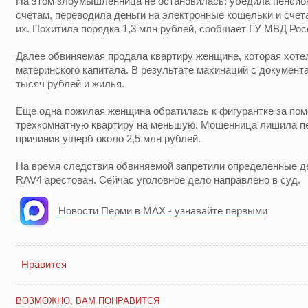
На этом злоумышленница не остановилась: убедила пенсион
счетам, переводила деньги на электронные кошельки и счет
их. Похитила порядка 1,3 млн рублей, сообщает ГУ МВД Рос
Далее обвиняемая продала квартиру женщине, которая хотел
материнского капитала. В результате махинаций с докумен
тысяч рублей и жилья.
Еще одна пожилая женщина обратилась к фигурантке за по
трехкомнатную квартиру на меньшую. Мошенница лишила пе
причинив ущерб около 2,5 млн рублей.
На время следствия обвиняемой запретили определенные де
RAV4 арестован. Сейчас уголовное дело направлено в суд.
Новости Перми в MAX - узнавайте первыми
Нравится
ВОЗМОЖНО, ВАМ ПОНРАВИТСЯ