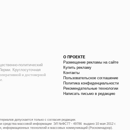
О ПРОЕКТЕ
Размещение рекламы на сайте
ественно-политический
Купить рекламу
 Перми. Круглосуточная
Контакты
оперативной и достоверной
Пользовательское соглашение
ае.
Политика конфиденциальности
Рекомендательные технологии
Написать письмо в редакцию
ериалов допускается только с согласия редакции.
ции средства массовой информации ЭЛ №ФС77 - 49786 выдано 10 мая 2012 г.
и, информационных технологий и массовых коммуникаций (Роскомнадзор).