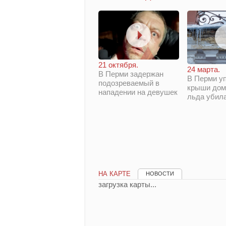
21 октября.
24 марта.
В Перми задержан
В Перми у
подозреваемый в
крыши дом
нападении на девушек
льда убил
НА КАРТЕ
НОВОСТИ
загрузка карты...