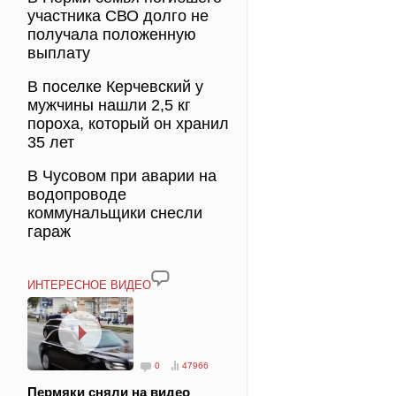
участника СВО долго не
получала положенную
выплату
В поселке Керчевский у
мужчины нашли 2,5 кг
пороха, который он хранил
35 лет
В Чусовом при аварии на
водопроводе
коммунальщики снесли
гараж
ИНТЕРЕСНОЕ ВИДЕО
0
47966
Пермяки сняли на видео