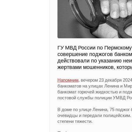
ГУ МВД России по Пермскому 
совершение поджогов банкома
действовали по указанию неи
жертвами мошенников, которы
Напомним
, вечером 23 декабря 202
банкоматов на улицах Ленина и Мир
банкомат горючей жидкостью и подж
постовой службы полиции УМВД Росс
В доме по улице Ленина, 75 поджог
очевидцы и передали полицейским.
степени тяжести.