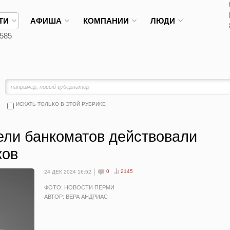
ТИ
АФИША
КОМПАНИИ
ЛЮДИ
585
ИСКАТЬ ТОЛЬКО В ЭТОЙ РУБРИКЕ
ели банкоматов действовали
ков
0
2145
24 ДЕК 2024 16:52
ФОТО: НОВОСТИ ПЕРМИ
АВТОР: ВЕРА АНДРИАС