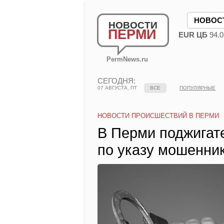
НОВОС
НОВОСТИ
ПЕРМИ
EUR ЦБ
94.0
PermNews.ru
СЕГОДНЯ:
07 АВГУСТА, ПТ
ВСЕ
ПОПУЛЯРНЫЕ
НОВОСТИ ПРОИСШЕСТВИЙ В ПЕРМИ
В Перми поджигат
по указу мошенни