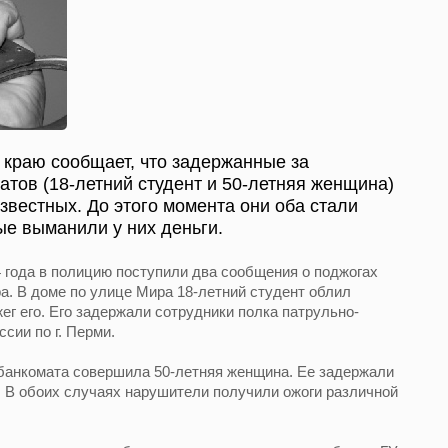
краю сообщает, что задержанные за
тов (18-летний студент и 50-летняя женщина)
звестных. До этого момента они оба стали
е выманили у них деньги.
4 года в полицию поступили два сообщения о поджогах
а. В доме по улице Мира 18-летний студент облил
ег его. Его задержали сотрудники полка патрульно-
ии по г. Перми.
 банкомата совершила 50-летняя женщина. Ее задержали
 В обоих случаях нарушители получили ожоги различной