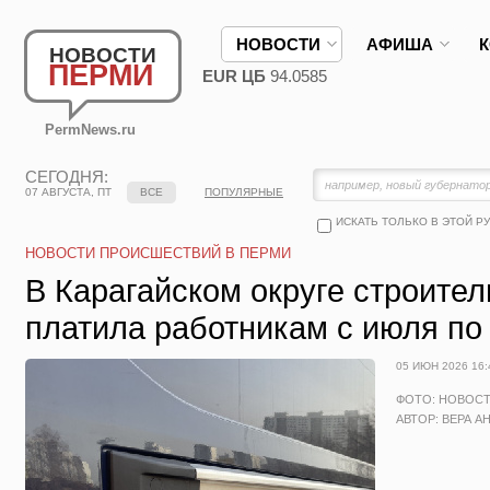
НОВОСТИ
АФИША
НОВОСТИ
ПЕРМИ
EUR ЦБ
94.0585
PermNews.ru
СЕГОДНЯ:
07 АВГУСТА, ПТ
ВСЕ
ПОПУЛЯРНЫЕ
ИСКАТЬ ТОЛЬКО В ЭТОЙ Р
НОВОСТИ ПРОИСШЕСТВИЙ В ПЕРМИ
В Карагайском округе строите
платила работникам с июля по
05 ИЮН 2026 16:
ФОТО: НОВОС
АВТОР: ВЕРА А