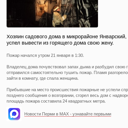
Хозяин садового дома в микрорайоне Январский,
успел вывести из горящего дома свою жену.
Пожар начался утром 21 января в 1:30.
Владелец дома почувствовал запах дыма и разбудил свою г
отправился самостоятельно тушить пожар. Пламя разгорелось
зайти в комнату, где спала женщина.
Прибывшие на место происшествия пожарные не успели спра
позднего сообщения о возгорании, сгорел весь дом с надво
площадь пожара составила 24 квадратных метра.
Новости Перми в MAX - узнавайте первыми