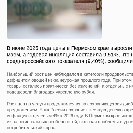
В июне 2025 года цены в Пермском крае выросли
маем, а годовая инфляция составила 9,51%, что
среднероссийского показателя (9,40%), сообщили
Наибольший рост цен наблюдался в категории продовольств
дефицитом овощей из-за неурожая прошлого года. При этом
товары остались практически без изменений, а отдельные 
подешевели благодаря укреплению рубля.
Рост цен на услуги продолжился из-за сохраняющегося дис
предложением. Банк России сохраняет жесткую денежно-кре
инфляцию к целевым 4% к 2026 году. В Пермском крае инф
из-за региональных особенностей, включая проблемы с ур
потребительский спрос.