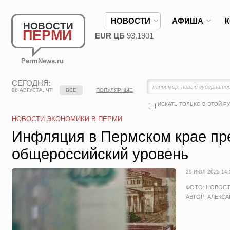
НОВОСТИ
АФИША
НОВОСТИ
ПЕРМИ
EUR ЦБ
93.1901
PermNews.ru
СЕГОДНЯ:
06 АВГУСТА, ЧТ
ВСЕ
ПОПУЛЯРНЫЕ
ИСКАТЬ ТОЛЬКО В ЭТОЙ Р
НОВОСТИ ЭКОНОМИКИ В ПЕРМИ
Инфляция в Пермском крае пр
общероссийский уровень
29 ИЮЛ 2025 14:
ФОТО: НОВОС
АВТОР: АЛЕКС