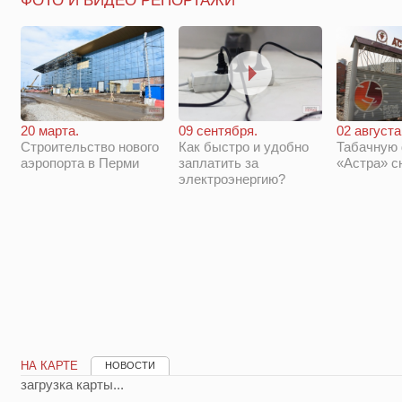
ФОТО И ВИДЕО РЕПОРТАЖИ
20 марта.
09 сентября.
02 августа
Строительство нового
Как быстро и удобно
Табачную
аэропорта в Перми
заплатить за
«Астра» с
электроэнергию?
НА КАРТЕ
НОВОСТИ
загрузка карты...