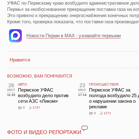
УФАС по Пермскому краю возбудило административное дело
Пермь» за необоснованное прекращение поставки газа на к
Это привело к прекращению энергоснабжения конечных потр
Кроме того, проверка показала, что поставки газа производи
Новости Перми в MAX - узнавайте первыми
Нравится
ВОЗМОЖНО, ВАМ ПОНРАВИТСЯ
28
АВТО
23
ПРОИСШЕСТВИЯ
июл
Пермское УФАС
июл
Пермское УФАС за
возбудило дело против
полгода возбудило 25 
11:33
17:14
сети АЗС «Ликом»
о нарушении закона о
рекламе
0
1747
0
1271
ФОТО И ВИДЕО РЕПОРТАЖИ