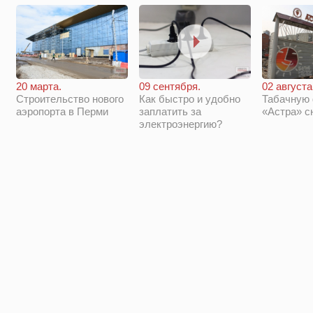
20 марта.
09 сентября.
02 августа
Строительство нового
Как быстро и удобно
Табачную
аэропорта в Перми
заплатить за
«Астра» с
электроэнергию?