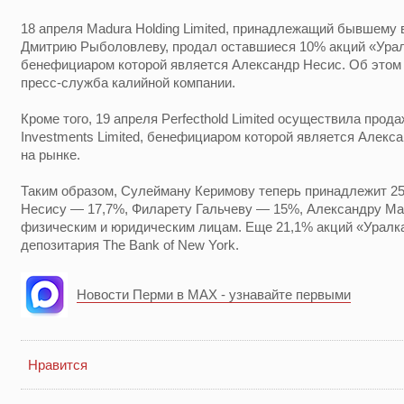
18 апреля Madura Holding Limited, принадлежащий бывшем
Дмитрию Рыболовлеву, продал оставшиеся 10% акций «Уралка
бенефициаром которой является Александр Несис. Об этом 
пресс-служба калийной компании.
Кроме того, 19 апреля Perfecthold Limited осуществила прода
Investments Limited, бенефициаром которой является Алек
на рынке.
Таким образом, Сулейману Керимову теперь принадлежит 2
Несису — 17,7%, Филарету Гальчеву — 15%, Александру М
физическим и юридическим лицам. Еще 21,1% акций «Уралка
депозитария The Bank of New York.
Новости Перми в MAX - узнавайте первыми
Нравится