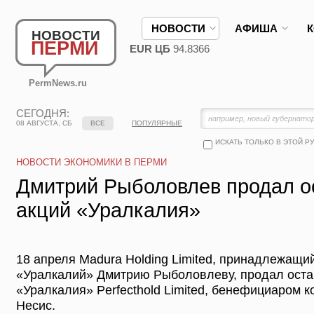
НОВОСТИ
АФИША
НОВОСТИ
ПЕРМИ
EUR ЦБ
94.8366
PermNews.ru
СЕГОДНЯ:
08 АВГУСТА, СБ
ВСЕ
ПОПУЛЯРНЫЕ
ИСКАТЬ ТОЛЬКО В ЭТОЙ Р
НОВОСТИ ЭКОНОМИКИ В ПЕРМИ
Дмитрий Рыболовлев продал 
акций «Уралкалия»
18 апреля Madura Holding Limited, принадлежа
«Уралкалий» Дмитрию Рыболовлеву, продал ост
«Уралкалия» Perfecthold Limited, бенефициаром 
Несис.