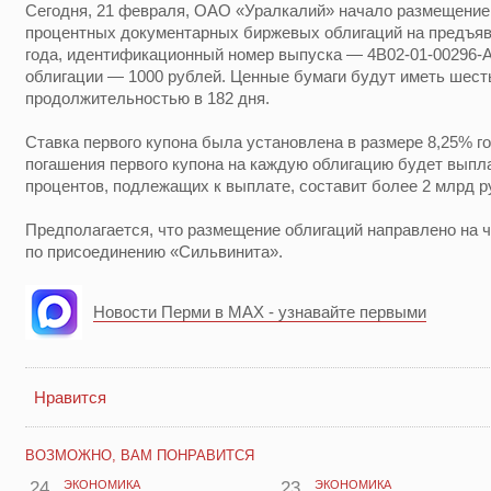
Сегодня, 21 февраля, ОАО «Уралкалий» начало размещени
процентных документарных биржевых облигаций на предъяви
года, идентификационный номер выпуска — 4В02-01-00296-
облигации — 1000 рублей. Ценные бумаги будут иметь шест
продолжительностью в 182 дня.
Ставка первого купона была установлена в размере 8,25% г
погашения первого купона на каждую облигацию будет выпла
процентов, подлежащих к выплате, составит более 2 млрд р
Предполагается, что размещение облигаций направлено на 
по присоединению «Сильвинита».
Новости Перми в MAX - узнавайте первыми
Нравится
ВОЗМОЖНО, ВАМ ПОНРАВИТСЯ
24
ЭКОНОМИКА
23
ЭКОНОМИКА