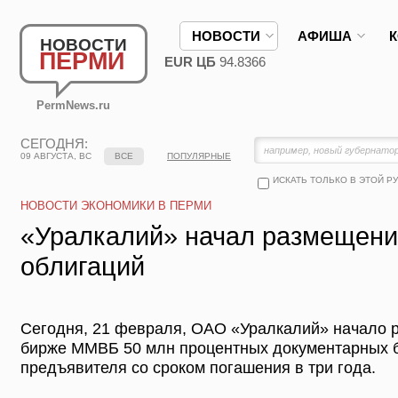
НОВОСТИ
АФИША
НОВОСТИ
ПЕРМИ
EUR ЦБ
94.8366
PermNews.ru
СЕГОДНЯ:
09 АВГУСТА, ВС
ВСЕ
ПОПУЛЯРНЫЕ
ИСКАТЬ ТОЛЬКО В ЭТОЙ Р
НОВОСТИ ЭКОНОМИКИ В ПЕРМИ
«Уралкалий» начал размещен
облигаций
Сегодня, 21 февраля, ОАО «Уралкалий» начало
бирже ММВБ 50 млн процентных документарных 
предъявителя со сроком погашения в три года.