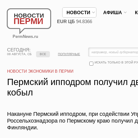
НОВОСТИ
АФИША
НОВОСТИ
ПЕРМИ
EUR ЦБ
94.8366
PermNews.ru
СЕГОДНЯ:
08 АВГУСТА, СБ
ВСЕ
ПОПУЛЯРНЫЕ
ИСКАТЬ ТОЛЬКО В ЭТОЙ Р
НОВОСТИ ЭКОНОМИКИ В ПЕРМИ
Пермский ипподром получил д
кобыл
Накануне Пермский ипподром, при содействии У
Россельхознадзора по Пермскому краю получил д
Финляндии.