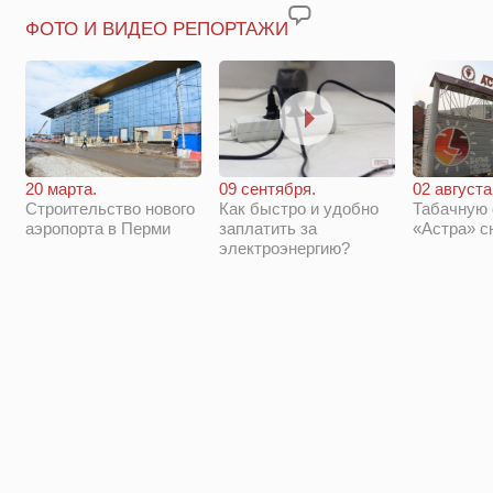
ФОТО И ВИДЕО РЕПОРТАЖИ
20 марта.
09 сентября.
02 августа
Строительство нового
Как быстро и удобно
Табачную
аэропорта в Перми
заплатить за
«Астра» с
электроэнергию?