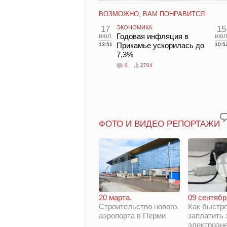
ВОЗМОЖНО, ВАМ ПОНРАВИТСЯ
17
ЭКОНОМИКА
15
июл
Годовая инфляция в
ию
Прикамье ускорилась до
13:51
10:5
7,3%
0
2704
ФОТО И ВИДЕО РЕПОРТАЖИ
20 марта.
09 сентябр
Строительство нового
Как быстро
аэропорта в Перми
заплатить 
электроэн