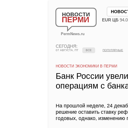
НОВОС
НОВОСТИ
ПЕРМИ
EUR ЦБ
94.0
PermNews.ru
СЕГОДНЯ:
07 АВГУСТА, ПТ
ВСЕ
ПОПУЛЯРНЫЕ
НОВОСТИ ЭКОНОМИКИ В ПЕРМИ
Банк России увели
операциям с банк
На прошлой неделе, 24 декаб
решение оставить ставку ре
годовых, однако, изменению 