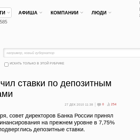
ТИ
АФИША
КОМПАНИИ
ЛЮДИ
585
ИСКАТЬ ТОЛЬКО В ЭТОЙ РУБРИКЕ
чил ставки по депозитным
ами
0
254
27 ДЕК 2010 11:38
ря, совет директоров Банка России принял
финансирования на прежнем уровне в 7,75%
подверглись депозитные ставки.