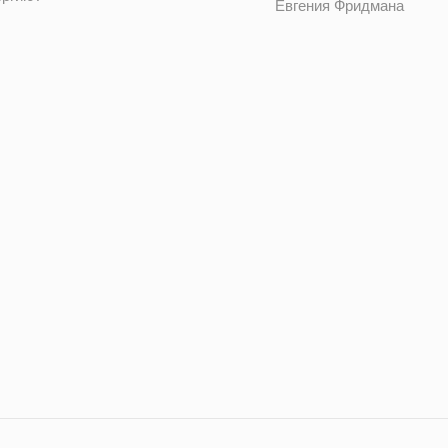
Евгения Фридмана