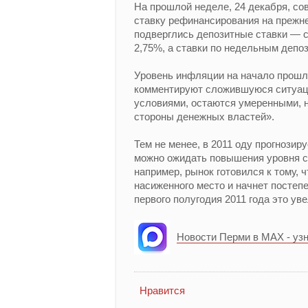
На прошлой неделе, 24 декабря, со
ставку рефинансирования на прежне
подверглись депозитные ставки — с
2,75%, а ставки по недельным депо
Уровень инфляции на начало прошло
комментируют сложившуюся ситуац
условиями, остаются умеренными, 
стороны денежных властей».
Тем не менее, в 2011 оду прогнозир
можно ожидать повышения уровня ст
например, рынок готовился к тому, 
насиженного место и начнет постеп
первого полугодия 2011 года это ув
Новости Перми в MAX - уз
Нравится