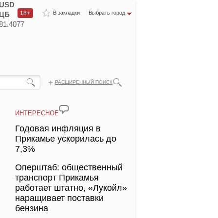
USD
18+
В закладки
Выбрать город
ЦБ
81.4077
РАСШИРЕННЫЙ ПОИСК
ИНТЕРЕСНОЕ
Годовая инфляция в
Прикамье ускорилась до
7,3%
Оперштаб: общественный
транспорт Прикамья
работает штатно, «Лукойл»
наращивает поставки
бензина