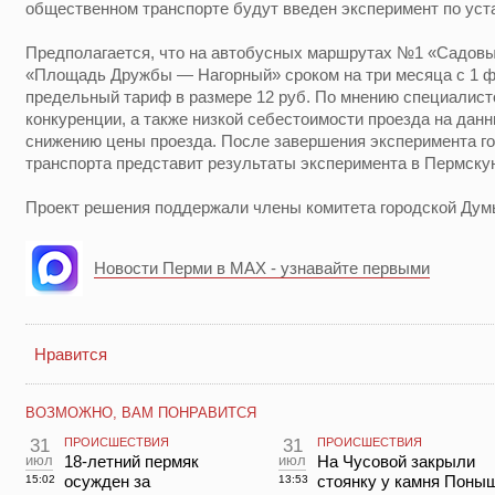
общественном транспорте будут введен эксперимент по уст
Предполагается, что на автобусных маршрутах №1 «Садовый
«Площадь Дружбы — Нагорный» сроком на три месяца с 1 ф
предельный тариф в размере 12 руб. По мнению специалист
конкуренции, а также низкой себестоимости проезда на дан
снижению цены проезда. После завершения эксперимента го
транспорта представит результаты эксперимента в Пермску
Проект решения поддержали члены комитета городской Думы
Новости Перми в MAX - узнавайте первыми
Нравится
ВОЗМОЖНО, ВАМ ПОНРАВИТСЯ
31
ПРОИСШЕСТВИЯ
31
ПРОИСШЕСТВИЯ
июл
18-летний пермяк
июл
На Чусовой закрыли
осужден за
стоянку у камня Поны
15:02
13:53