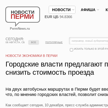
НОВОСТИ
АФИША
НОВОСТИ
ПЕРМИ
EUR ЦБ
94.8366
PermNews.ru
СЕГОДНЯ:
08 АВГУСТА, СБ
ВСЕ
ПОПУЛЯРНЫЕ
ИСКАТЬ ТОЛЬКО В ЭТОЙ Р
НОВОСТИ ЭКОНОМИКИ В ПЕРМИ
Городские власти предлагают 
снизить стоимость проезда
На двух автобусных маршрутах в Перми будет вв
что, по мнению городских властей, позволит сниз
Как сообщает сегодня, 10 декабря, пресс-служба администр