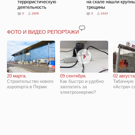
террористическую
на скале нашли крупн
деятельность
трещины
0
2608
0
2443
ФОТО И ВИДЕО РЕПОРТАЖИ
20 марта.
09 сентября.
02 августа
Строительство нового
Как быстро и удобно
Табачную
аэропорта в Перми
заплатить за
«Астра» с
электроэнергию?