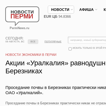
НОВОСТИ
АФИША
НОВОСТИ
ПЕРМИ
EUR ЦБ
94.8366
PermNews.ru
СЕГОДНЯ:
09 АВГУСТА, ВС
ВСЕ
ПОПУЛЯРНЫЕ
ИСКАТЬ ТОЛЬКО В ЭТОЙ Р
НОВОСТИ ЭКОНОМИКИ В ПЕРМИ
Акции «Уралкалия» равнодушны
Березниках
Проседание почвы в Березниках практически ника
ОАО «Уралкалий».
Проседание почвы в Березниках практически никак не отра