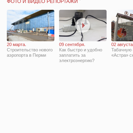
ФОТО И ВИДЕО РЕПОРТАЖИ
20 марта.
09 сентября.
02 августа
Строительство нового
Как быстро и удобно
Табачную
аэропорта в Перми
заплатить за
«Астра» с
электроэнергию?