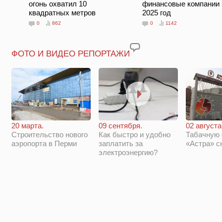
огонь охватил 10
финансовые компании 
квадратных метров
2025 год
0
862
0
1142
ФОТО И ВИДЕО РЕПОРТАЖИ
20 марта.
09 сентября.
02 августа
Строительство нового
Как быстро и удобно
Табачную
аэропорта в Перми
заплатить за
«Астра» с
электроэнергию?