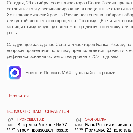
Сегодня, 29 октября, совет директоров Банка России принял
оставить ставку рефинансирования и процентные ставки по
Хотя экономический рост в России постепенно набирает обо
для устойчивости этого процесса. Поэтому ЦБ считает воз
месяцы стимулирующую денежно-кредитную политику для п
роста.
Следующее заседание Совета директоров Банка России, на
вопросы процентной политики, предполагается провести в но
рефинансирования остается на уровне 7,75% годовых.
Новости Перми в MAX - узнавайте первыми
Нравится
ВОЗМОЖНО, ВАМ ПОНРАВИТСЯ
07
ПРОИСШЕСТВИЯ
04
ЭКОНОМИКА
авг
В пермской школе № 77
мар
Банк России выявил в
утром произошёл пожар:
Прикамье 22 нелегаль
12:37
13:58