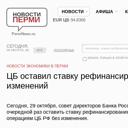
НОВОСТИ
АФИША
НОВОСТИ
ПЕРМИ
EUR ЦБ
94.8366
PermNews.ru
СЕГОДНЯ:
09 АВГУСТА, ВС
ВСЕ
ПОПУЛЯРНЫЕ
ИСКАТЬ ТОЛЬКО В ЭТОЙ Р
НОВОСТИ ЭКОНОМИКИ В ПЕРМИ
ЦБ оставил ставку рефинансир
изменений
Сегодня, 29 октября, совет директоров Банка Ро
очередной раз оставить ставку рефинансирования
операциям ЦБ РФ без изменения.