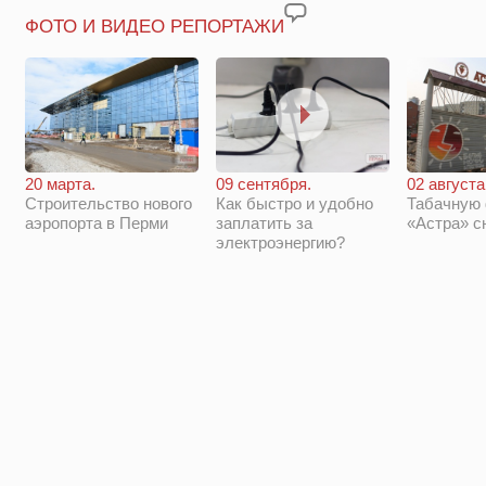
ФОТО И ВИДЕО РЕПОРТАЖИ
20 марта.
09 сентября.
02 августа
Строительство нового
Как быстро и удобно
Табачную
аэропорта в Перми
заплатить за
«Астра» с
электроэнергию?