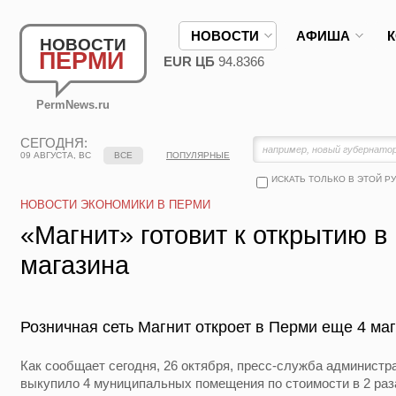
НОВОСТИ
АФИША
НОВОСТИ
ПЕРМИ
EUR ЦБ
94.8366
PermNews.ru
СЕГОДНЯ:
09 АВГУСТА, ВС
ВСЕ
ПОПУЛЯРНЫЕ
ИСКАТЬ ТОЛЬКО В ЭТОЙ Р
НОВОСТИ ЭКОНОМИКИ В ПЕРМИ
«Магнит» готовит к открытию в
магазина
Розничная сеть Магнит откроет в Перми еще 4 ма
Как сообщает сегодня, 26 октября, пресс-служба админист
выкупило 4 муниципальных помещения по стоимости в 2 ра