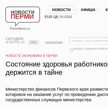
НОВОСТИ
АФИША
НОВОСТИ
ПЕРМИ
EUR ЦБ
94.8366
PermNews.ru
СЕГОДНЯ:
09 АВГУСТА, ВС
ВСЕ
ПОПУЛЯРНЫЕ
ИСКАТЬ ТОЛЬКО В ЭТОЙ Р
НОВОСТИ ЭКОНОМИКИ В ПЕРМИ
Состояние здоровья работник
держится в тайне
Министерство финансов Пермского края размести
котировок на оказание услуг по проведению дис
государственных служащих министерства.