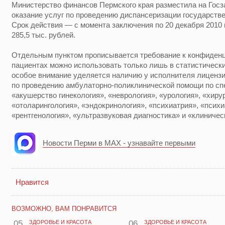
Министерство финансов Пермского края разместила на Госза
оказание услуг по проведению диспансеризации государств
Срок действия — с момента заключения по 20 декабря 2010 
285,5 тыс. рублей.
Отдельным пунктом прописывается требование к конфиден
пациентах можно использовать только лишь в статистически
особое внимание уделяется наличию у исполнителя лиценз
по проведению амбулаторно-поликлинической помощи по сп
«акушерство гинекология», «неврология», «урология», «хиру
«отоларингология», «эндокринология», «психиатрия», «психи
«рентгенология», «ультразвуковая диагностика» и «клиничес
Новости Перми в MAX - узнавайте первыми
Нравится
ВОЗМОЖНО, ВАМ ПОНРАВИТСЯ
05
ЗДОРОВЬЕ И КРАСОТА
06
ЗДОРОВЬЕ И КРАСОТА