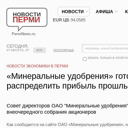
НОВОСТИ
АФИША
НОВОСТИ
ПЕРМИ
EUR ЦБ
94.0585
PermNews.ru
СЕГОДНЯ:
07 АВГУСТА, ПТ
ВСЕ
ПОПУЛЯРНЫЕ
ИСКАТЬ ТОЛЬКО В ЭТОЙ Р
НОВОСТИ ЭКОНОМИКИ В ПЕРМИ
«Минеральные удобрения» гот
распределить прибыль прошлы
Совет директоров ОАО "Минеральные удобрения"
внеочередного собрания акционеров
Как сообщается на сайте ОАО «Минеральные удобрения», на 