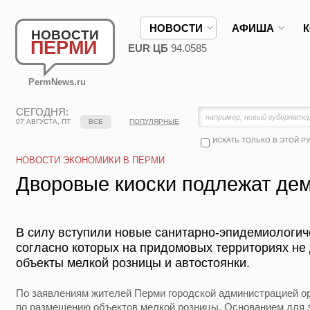
НОВОСТИ
АФИША
НОВОСТИ
ПЕРМИ
EUR ЦБ
94.0585
PermNews.ru
СЕГОДНЯ:
07 АВГУСТА, ПТ
ВСЕ
ПОПУЛЯРНЫЕ
ИСКАТЬ ТОЛЬКО В ЭТОЙ Р
НОВОСТИ ЭКОНОМИКИ В ПЕРМИ
Дворовые киоски подлежат де
В силу вступили новые санитарно-эпидемиологич
согласно которых на придомовых территориях н
объекты мелкой розницы и автостоянки.
По заявлениям жителей Перми городской администрацией о
по размещению объектов мелкой розницы. Основанием для э