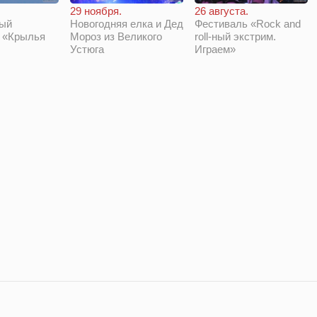
29 ноября.
26 августа.
Новогодняя елка и Дед
Фестиваль «Rock and
ый
Мороз из Великого
roll-ный экстрим.
 «Крылья
Устюга
Играем»