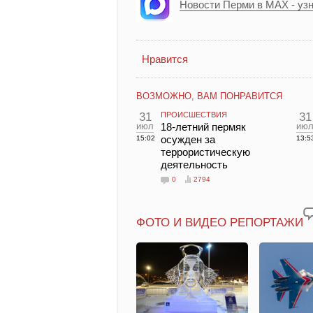
Новости Перми в MAX - уз
Нравится
ВОЗМОЖНО, ВАМ ПОНРАВИТСЯ
31
ПРОИСШЕСТВИЯ
31
июл
18-летний пермяк
ию
осужден за
15:02
13:5
террористическую
деятельность
0
2794
ФОТО И ВИДЕО РЕПОРТАЖИ