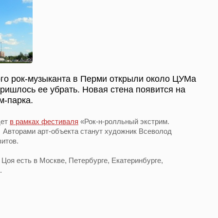
ого рок-музыканта в Перми открыли около ЦУМа
пришлось ее убрать. Новая стена появится на
м-парка.
дет
в рамках фестиваля
«Рок-н-ролльный экстрим.
0. Авторами арт-объекта станут художник Всеволод
зитов.
 Цоя есть в Москве, Петербурге, Екатеринбурге,
х.