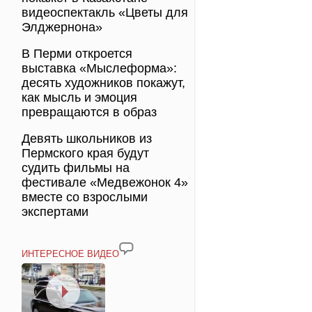
видеоспектакль «Цветы для
Элджернона»
В Перми откроется
выставка «Мыслеформа»:
десять художников покажут,
как мысль и эмоция
превращаются в образ
Девять школьников из
Пермского края будут
судить фильмы на
фестивале «Медвежонок 4»
вместе со взрослыми
экспертами
ИНТЕРЕСНОЕ ВИДЕО