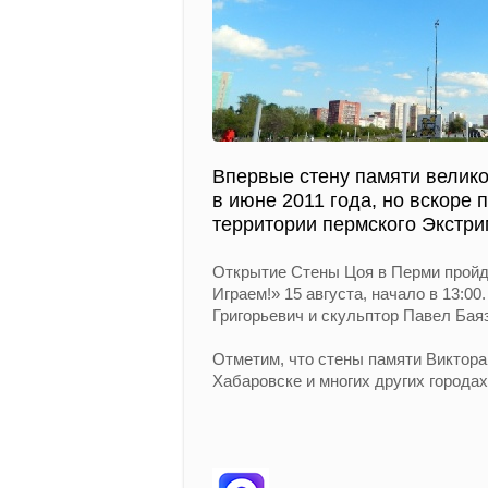
Впервые стену памяти велик
в июне 2011 года, но вскоре 
территории пермского Экстри
Открытие Стены Цоя в Перми прой
Играем!» 15 августа, начало в 13:0
Григорьевич и скульптор Павел Бая
Отметим, что стены памяти Виктора
Хабаровске и многих других города