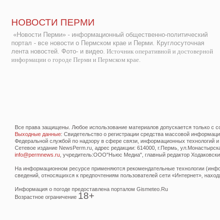
НОВОСТИ ПЕРМИ
«Новости Перми» - информационный общественно-политический
портал - все новости о Пермском крае и Перми. Круглосуточная
лента новостей. Фото- и видео.
Источник оперативной и достоверной
информации о городе Перми и Пермском крае.
Все права защищены. Любое использование материалов допускается только с со
Выходные данные
: Свидетельство о регистрации средства массовой информац
Федеральной службой по надзору в сфере связи, информационных технологий и
Сетевое издание NewsPerm.ru, адрес редакции: 614000, г.Пермь, ул.Монастырская 
info@permnews.ru
, учредитель:ООО"Ньюс Медиа", главный редактор Ходаковский
На информационном ресурсе применяются рекомендательные технологии (инфор
сведений, относящихся к предпочтениям пользователей сети «Интернет», наход
Информация о погоде предоставлена порталом Gismeteo.Ru
18+
Возрастное ограничение