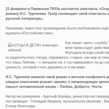
21 февраля в Пермском ТЮЗе состоится спектакль «Отц
роману И.С. Тургенева. Театр посвящает свой спектакль
русской литературы.
Напомним, известное произведение было опубликовано ещё 
журнала «Русский вестник».
Как пишет пресс-служба 
веке происходит действие
Молодым всегда свойстве
из родительского гнезда, опровергать старые, как мир истины
что лишь Любовь – к женщине ли, к состарившимся ли до ср
ценность, которой стоит дорожить в этом мире.
И.С. Тургенев написал свой роман о вечном конфликте р
каждое поколение решает заново, о непреходящих ценн
смысл человеческой жизни – Любви, Доброте, Чести.
Автор инсценировки - Адольф Шапиро, режиссёр-постановщи
постановщик - Геннадий Аверкин, музыкальное решение - Ви
Елена Леонтьева.