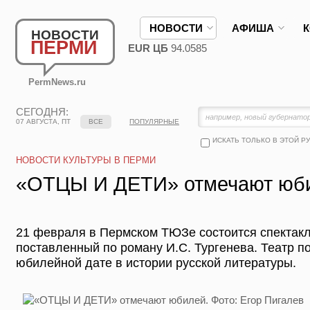
НОВОСТИ
АФИША
НОВОСТИ
ПЕРМИ
EUR ЦБ
94.0585
PermNews.ru
СЕГОДНЯ:
07 АВГУСТА, ПТ
ВСЕ
ПОПУЛЯРНЫЕ
ИСКАТЬ ТОЛЬКО В ЭТОЙ Р
НОВОСТИ КУЛЬТУРЫ В ПЕРМИ
«ОТЦЫ И ДЕТИ» отмечают юб
21 февраля в Пермском ТЮЗе состоится спектакл
поставленный по роману И.С. Тургенева. Театр п
юбилейной дате в истории русской литературы.