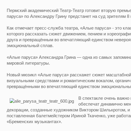
Пермский академический Театр-Театр готовит вторую премь
паруса» по Александру Грину предстанет на суд зрителям 8 
Как отмечает пресс-служба театра, «Алые паруса» - это кл
которого рассказать сюжет движением, пением и хореографи
друга и превращённым во впечатляющий единством невероя
эмоциональный сплав.
«Алые паруса» Александра Грина — одна из самых запомин
мировой литературы.
Новый мюзикл «Алые паруса» расскажет сюжет масштабной
визуальными средствами и романтическим вокалом, органичн
превращёнными во впечатляющий единством эмоциональны
В спектакле очень важно
обеспечат динамично ме
декорации, созданные художником Виктором Шилькротом, и 
поставленная балетмейстером Ириной Ткаченко, уже работа
«Бременских музыкантах».