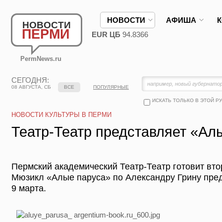
НОВОСТИ
АФИША
НОВОСТИ
ПЕРМИ
EUR ЦБ
94.8366
PermNews.ru
СЕГОДНЯ:
08 АВГУСТА, СБ
ВСЕ
ПОПУЛЯРНЫЕ
ИСКАТЬ ТОЛЬКО В ЭТОЙ Р
НОВОСТИ КУЛЬТУРЫ В ПЕРМИ
Театр-Театр представляет «Ал
Пермский академический Театр-Театр готовит вто
Мюзикл «Алые паруса» по Александру Грину предс
9 марта.