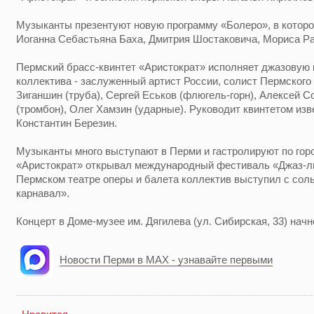
Музыканты презентуют новую программу «Болеро», в которо
Иоганна Себастьяна Баха, Дмитрия Шостаковича, Мориса Р
Пермский брасс-квинтет «Аристократ» исполняет джазовую 
коллектива - заслуженный артист России, солист Пермского
Зиганшин (труба), Сергей Еськов (флюгель-горн), Алексей С
(тромбон), Олег Хамзин (ударные). Руководит квинтетом из
Константин Березин.
Музыканты много выступают в Перми и гастролируют по горо
«Аристократ» открывал международный фестиваль «Джаз-ли
Пермском театре оперы и балета коллектив выступил с сол
карнавал».
Концерт в Доме-музее им. Дягилева (ул. Сибирская, 33) начн
Новости Перми в MAX - узнавайте первыми