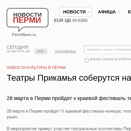
НОВОСТИ
АФИША
НОВОСТИ
ПЕРМИ
EUR ЦБ
94.8366
PermNews.ru
СЕГОДНЯ:
09 АВГУСТА, ВС
ВСЕ
ПОПУЛЯРНЫЕ
ИСКАТЬ ТОЛЬКО В ЭТОЙ Р
НОВОСТИ КУЛЬТУРЫ В ПЕРМИ
Театры Прикамья соберутся на
28 марта в Перми пройдет v краевой фестиваль т
28 марта в Перми пройдет V краевой фестиваль-конкурс те
уши».
В мероприятие примут участие театральные коллективы Перм