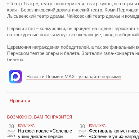
«Театр-Театр», театр юного зрителя, театр кукол, и театры 
края - Березниковский драматический театр, Коми-Пермяцки
Лысьвенский театр драмы, Чайковский театр драмы и комеди
Первый этап – конкурсный, он пройдет на сцене Пермского т
на конкурсные показы могут все желающие, вход свободный
Церемония награждения победителей, а так же финальный ко
Пермском театре оперы и балета. Зрителям гала-концерта 
билеты.
Новости Перми в MAX - узнавайте первыми
Нравится
ВОЗМОЖНО, ВАМ ПОНРАВИТСЯ
28
КУЛЬТУРА
30
КУЛЬТУРА
мар
На фестивале «Соленые
мар
Фестиваль капустнико
уши» диплом первой
«Соленые уши» награ
14:06
13:29