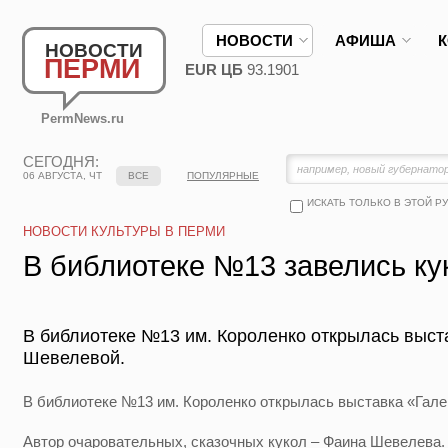
НОВОСТИ
АФИША
НОВОСТИ
ПЕРМИ
EUR ЦБ
93.1901
PermNews.ru
СЕГОДНЯ:
06 АВГУСТА, ЧТ
ВСЕ
ПОПУЛЯРНЫЕ
ИСКАТЬ ТОЛЬКО В ЭТОЙ Р
НОВОСТИ КУЛЬТУРЫ В ПЕРМИ
В библиотеке №13 завелись ку
В библиотеке №13 им. Короленко открылась выст
Шевелевой.
В библиотеке №13 им. Короленко открылась выставка «Гале
Автор очаровательных, сказочных кукол – Фаина Шевелева.