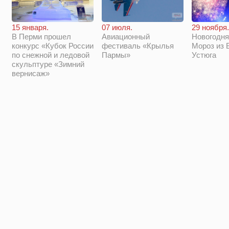
29 ноября.
15 января.
07 июля.
Новогодня
В Перми прошел
Авиационный
Мороз из 
конкурс «Кубок России
фестиваль «Крылья
Устюга
по снежной и ледовой
Пармы»
скульптуре «Зимний
вернисаж»