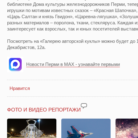
библиотеке Дома культуры железнодорожников Перми, тепер
игрушки по мотивам известных сказок – «Красная Шапочка»,
«Царь Салтан и князь Гвидон», «Царевна-лягушка», «Золушк
разных материалов – поролона, ткани, стекляруса. Каждая и
заинтересует как взрослых, так и юных посетителей выставк
Посмотреть на «Галерею авторской куклы» можно будет до 1
Декабристов, 12а.
Новости Перми в MAX - узнавайте первыми
Нравится
ФОТО И ВИДЕО РЕПОРТАЖИ