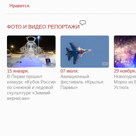
Нравится
ФОТО И ВИДЕО РЕПОРТАЖИ
29 ноября.
15 января.
07 июля.
Новогодня
В Перми прошел
Авиационный
Мороз из 
конкурс «Кубок России
фестиваль «Крылья
Устюга
по снежной и ледовой
Пармы»
скульптуре «Зимний
вернисаж»