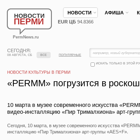
НОВОСТИ
АФИША
НОВОСТИ
ПЕРМИ
EUR ЦБ
94.8366
PermNews.ru
СЕГОДНЯ:
08 АВГУСТА, СБ
ВСЕ
ПОПУЛЯРНЫЕ
ИСКАТЬ ТОЛЬКО В ЭТОЙ Р
НОВОСТИ КУЛЬТУРЫ В ПЕРМИ
«PERMM» погрузится в роскошь
10 марта в музее современного искусства «PER
видео-инсталляцию «Пир Трималхиона» арт-груп
Сегодня, 10 марта, в музее современного искусства «PERM
инсталляцию «Пир Трималхиона» арт-группы «AES+F».