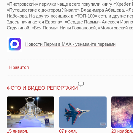
«Пиотровский» пермяки чаще всего покупали книгу «Хребет 
«Путешествие с доктором Живаго» Владимира Абашева, «Ла
Набокова. На других позициях в «ТОП-100» есть и другие пе
Здесь начинается Европа», «Сердце Пармы» Алексея Иван
Сидякиной, «Вся Пермь» Нины Горлановой, «Молотовский к
Новости Перми в MAX - узнавайте первыми
Нравится
ФОТО И ВИДЕО РЕПОРТАЖИ
29 ноября.
15 января.
07 июля.