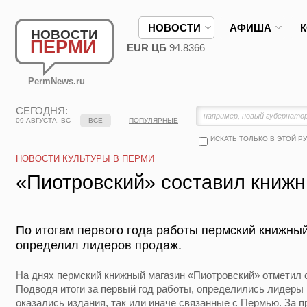
НОВОСТИ
АФИША
НОВОСТИ
ПЕРМИ
EUR ЦБ
94.8366
PermNews.ru
СЕГОДНЯ:
09 АВГУСТА, ВС
ВСЕ
ПОПУЛЯРНЫЕ
ИСКАТЬ ТОЛЬКО В ЭТОЙ Р
НОВОСТИ КУЛЬТУРЫ В ПЕРМИ
«Пиотровский» составил книж
По итогам первого года работы пермский книжны
определил лидеров продаж.
На днях пермский книжный магазин «Пиотровский» отметил 
Подводя итоги за первый год работы, определились лидеры 
оказались издания, так или иначе связанные с Пермью. За 