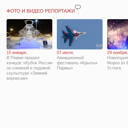
ФОТО И ВИДЕО РЕПОРТАЖИ
29 ноября.
15 января.
07 июля.
Новогодня
В Перми прошел
Авиационный
Мороз из 
конкурс «Кубок России
фестиваль «Крылья
Устюга
по снежной и ледовой
Пармы»
скульптуре «Зимний
вернисаж»