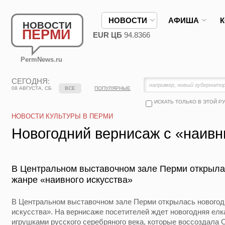
НОВОСТИ
АФИША
НОВОСТИ
ПЕРМИ
EUR ЦБ
94.8366
PermNews.ru
СЕГОДНЯ:
08 АВГУСТА, СБ
ВСЕ
ПОПУЛЯРНЫЕ
ИСКАТЬ ТОЛЬКО В ЭТОЙ Р
НОВОСТИ КУЛЬТУРЫ В ПЕРМИ
Новогодний вернисаж с «наив
В Центральном выставочном зале Перми открыла
жанре «наивного искусства»
В Центральном выставочном зале Перми открылась новогодн
искусства». На вернисаже посетителей ждет новогодняя елк
игрушками русского серебряного века, которые воссоздала 