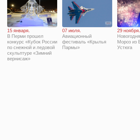
29 ноября.
15 января.
07 июля.
Новогодня
В Перми прошел
Авиационный
Мороз из 
конкурс «Кубок России
фестиваль «Крылья
Устюга
по снежной и ледовой
Пармы»
скульптуре «Зимний
вернисаж»