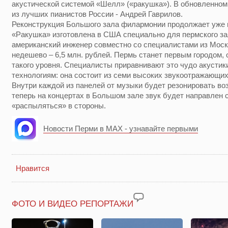
акустической системой «Шелл» («ракушка»). В обновленном
из лучших пианистов России - Андрей Гаврилов.
Реконструкция Большого зала филармонии продолжает уже н
«Ракушка» изготовлена в США специально для пермского за
американский инженер совместно со специалистами из Моск
недешево – 6,5 млн. рублей. Пермь станет первым городом
такого уровня. Специалисты приравнивают это чудо акустики
технологиям: она состоит из семи высоких звукоотражающих
Внутри каждой из панелей от музыки будет резонировать во
теперь на концертах в Большом зале звук будет направлен с
«распыляться» в стороны.
Новости Перми в MAX - узнавайте первыми
Нравится
ФОТО И ВИДЕО РЕПОРТАЖИ