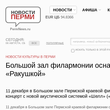
НОВОСТИ
АФИША
НОВОСТИ
ПЕРМИ
EUR ЦБ
94.8366
PermNews.ru
СЕГОДНЯ:
08 АВГУСТА, СБ
ВСЕ
ПОПУЛЯРНЫЕ
ИСКАТЬ ТОЛЬКО В ЭТОЙ Р
НОВОСТИ КУЛЬТУРЫ В ПЕРМИ
Большой зал филармонии осн
«Ракушкой»
11 декабря в Большом зале Пермской краевой ф
концерт с новой акустической системой «Шелл» (
11 декабря в Большом зале Пермской краевой филармонии с