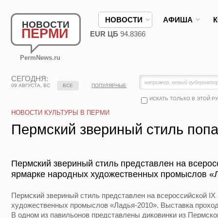
НОВОСТИ
АФИША
НОВОСТИ
ПЕРМИ
EUR ЦБ
94.8366
PermNews.ru
СЕГОДНЯ:
09 АВГУСТА, ВС
ВСЕ
ПОПУЛЯРНЫЕ
ИСКАТЬ ТОЛЬКО В ЭТОЙ Р
НОВОСТИ КУЛЬТУРЫ В ПЕРМИ
Пермский звериный стиль поп
Пермский звериный стиль представлен на всеросс
ярмарке народных художественных промыслов «Л
Пермский звериный стиль представлен на всероссийской IX
художественных промыслов «Ладья-2010». Выставка проход
В одном из павильонов представлены диковинки из Пермског