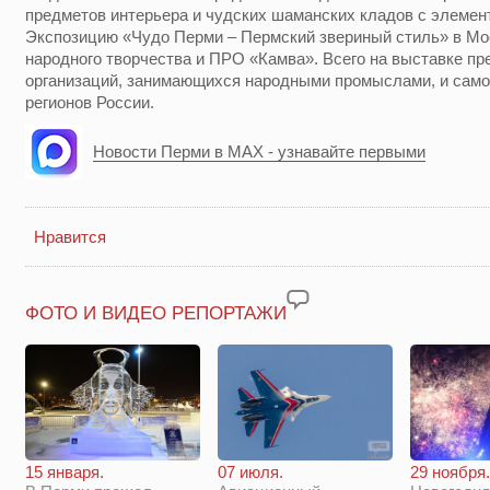
предметов интерьера и чудских шаманских кладов с элемент
Экспозицию «Чудо Перми – Пермский звериный стиль» в Мо
народного творчества и ПРО «Камва». Всего на выставке пр
организаций, занимающихся народными промыслами, и само
регионов России.
Новости Перми в MAX - узнавайте первыми
Нравится
ФОТО И ВИДЕО РЕПОРТАЖИ
29 ноября.
15 января.
07 июля.