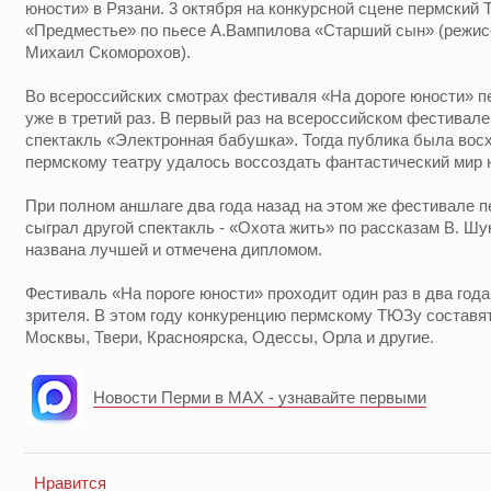
юности» в Рязани. 3 октября на конкурсной сцене пермский
«Предместье» по пьесе А.Вампилова «Старший сын» (режисс
Михаил Скоморохов).
Во всероссийских смотрах фестиваля «На дороге юности» 
уже в третий раз. В первый раз на всероссийском фестивале
спектакль «Электронная бабушка». Тогда публика была вос
пермскому театру удалось воссоздать фантастический мир 
При полном аншлаге два года назад на этом же фестивале п
сыграл другой спектакль - «Охота жить» по рассказам В. Ш
названа лучшей и отмечена дипломом.
Фестиваль «На пороге юности» проходит один раз в два года
зрителя. В этом году конкуренцию пермскому ТЮЗу составят
Москвы, Твери, Красноярска, Одессы, Орла и другие.
Новости Перми в MAX - узнавайте первыми
Нравится