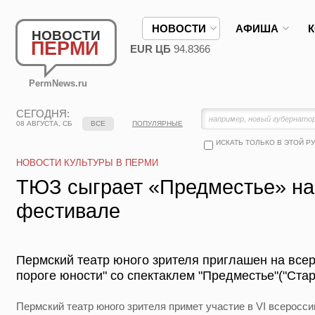
НОВОСТИ
АФИША
НОВОСТИ
ПЕРМИ
EUR ЦБ
94.8366
PermNews.ru
СЕГОДНЯ:
08 АВГУСТА, СБ
ВСЕ
ПОПУЛЯРНЫЕ
ИСКАТЬ ТОЛЬКО В ЭТОЙ Р
НОВОСТИ КУЛЬТУРЫ В ПЕРМИ
ТЮЗ сыграет «Предместье» на
фестивале
Пермский театр юного зрителя приглашен на все
пороге юности" со спектаклем "Предместье"("Ста
Пермский театр юного зрителя примет участие в VI всеросс