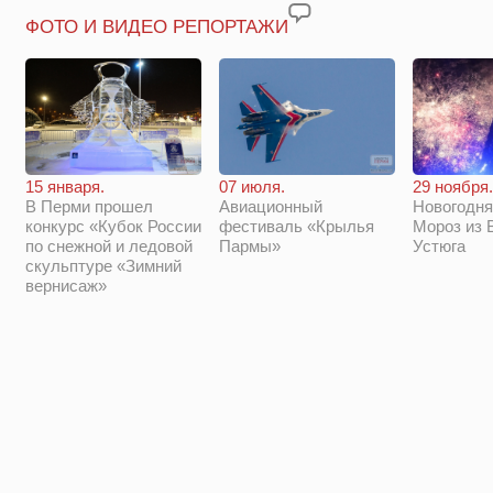
ФОТО И ВИДЕО РЕПОРТАЖИ
29 ноября.
15 января.
07 июля.
Новогодня
В Перми прошел
Авиационный
Мороз из 
конкурс «Кубок России
фестиваль «Крылья
Устюга
по снежной и ледовой
Пармы»
скульптуре «Зимний
вернисаж»