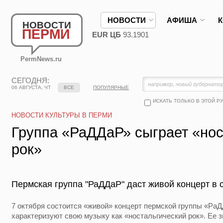
НОВОСТИ
АФИША
НОВОСТИ
ПЕРМИ
EUR ЦБ
93.1901
PermNews.ru
СЕГОДНЯ:
06 АВГУСТА, ЧТ
ВСЕ
ПОПУЛЯРНЫЕ
ИСКАТЬ ТОЛЬКО В ЭТОЙ Р
НОВОСТИ КУЛЬТУРЫ В ПЕРМИ
Группа «РаДДаР» сыграет «нос
рок»
Пермская группа "РаДДаР" даст живой концерт в с
7 октября состоится «живой» концерт пермской группы «Ра
характеризуют свою музыку как «ностальгический рок». Ее з