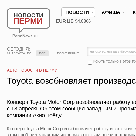
НОВОСТИ
АФИША
НОВОСТИ
ПЕРМИ
EUR ЦБ
94.8366
PermNews.ru
СЕГОДНЯ:
09 АВГУСТА, ВС
ВСЕ
ПОПУЛЯРНЫЕ
ИСКАТЬ ТОЛЬКО В ЭТОЙ Р
АВТО НОВОСТИ В ПЕРМИ
Toyota возобновляет производ
Концерн Toyota Motor Corp возобновляет работу в
с 18 апреля. Об этом сообщил западным информа
компании Акио Тоёду
Концерн Toyota Motor Corp возобновляет работу всех своих 
этом сообщил западным информагентствам президент компа