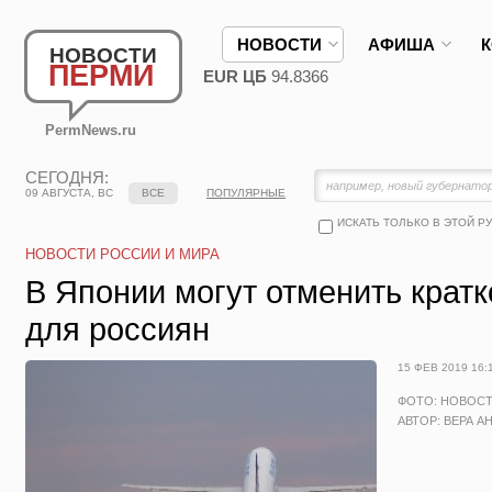
НОВОСТИ
АФИША
НОВОСТИ
ПЕРМИ
EUR ЦБ
94.8366
PermNews.ru
СЕГОДНЯ:
09 АВГУСТА, ВС
ВСЕ
ПОПУЛЯРНЫЕ
ИСКАТЬ ТОЛЬКО В ЭТОЙ Р
НОВОСТИ РОССИИ И МИРА
В Японии могут отменить крат
для россиян
15 ФЕВ 2019 16:
ФОТО: НОВОС
АВТОР: ВЕРА А