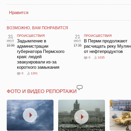
Нравится
ВОЗМОЖНО, ВАМ ПОНРАВИТСЯ
31
ПРОИСШЕСТВИЯ
21
ПРОИСШЕСТВИЯ
июл
Задымление в
июл
В Перми продолжают
администрации
расчищать реку Мулян
10:00
17:35
губернатора Пермского
от нефтепродуктов
края: людей
0
1035
эвакуировали из-за
короткого замыкания
0
1261
ФОТО И ВИДЕО РЕПОРТАЖИ