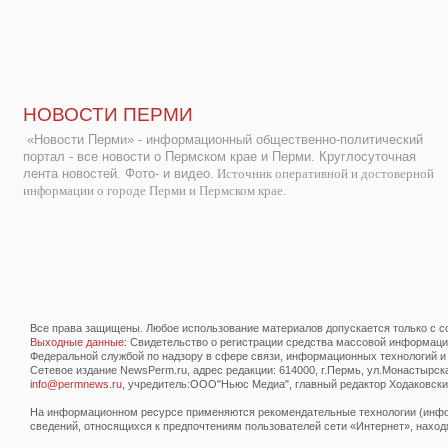
НОВОСТИ ПЕРМИ
«Новости Перми» - информационный общественно-политический
портал - все новости о Пермском крае и Перми. Круглосуточная
лента новостей. Фото- и видео.
Источник оперативной и достоверной
информации о городе Перми и Пермском крае.
Все права защищены. Любое использование материалов допускается только с со
Выходные данные
: Свидетельство о регистрации средства массовой информац
Федеральной службой по надзору в сфере связи, информационных технологий и
Сетевое издание NewsPerm.ru, адрес редакции: 614000, г.Пермь, ул.Монастырская 
info@permnews.ru
, учредитель:ООО"Ньюс Медиа", главный редактор Ходаковский
На информационном ресурсе применяются рекомендательные технологии (инфор
сведений, относящихся к предпочтениям пользователей сети «Интернет», наход