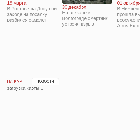
19 марта.
01 октября
30 декабря.
В Ростове-на-Дону при
В Нижнем 
На вокзале в
заходе на посадку
прошла в
Волгограде смертник
разбился самолет
вооружени
устроил взрыв
Arms Expo
НА КАРТЕ
НОВОСТИ
загрузка карты...