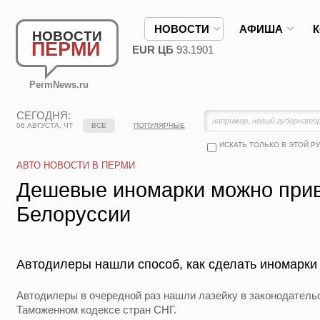
НОВОСТИ
АФИША
НОВОСТИ
ПЕРМИ
EUR ЦБ
93.1901
PermNews.ru
СЕГОДНЯ:
06 АВГУСТА, ЧТ
ВСЕ
ПОПУЛЯРНЫЕ
ИСКАТЬ ТОЛЬКО В ЭТОЙ Р
АВТО НОВОСТИ В ПЕРМИ
Дешевые иномарки можно прив
Белорусcии
Автодилеры нашли способ, как сделать иномарк
Автодилеры в очередной раз нашли лазейку в законодательс
Таможенном кодексе стран СНГ.