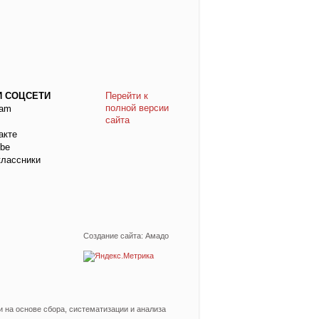
 СОЦСЕТИ
Перейти к
полной версии
ram
сайта
акте
be
лассники
Создание сайта: Амадо
на основе сбора, систематизации и анализа