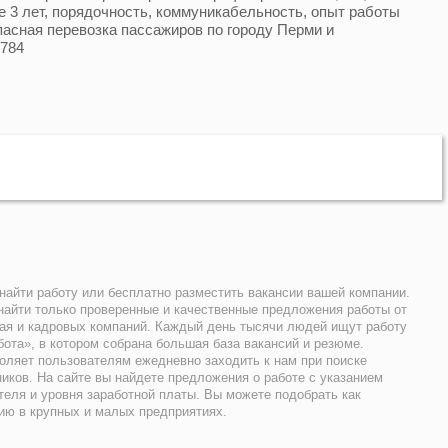
е 3 лет, порядочность, коммуникабельность, опыт работы
пасная перевозка пассажиров по городу Перми и
7784
найти работу или бесплатно разместить вакансии вашей компании.
 найти только проверенные и качественные предложения работы от
ая и кадровых компаний. Каждый день тысячи людей ищут работу
ота», в котором собрана большая база вакансий и резюме.
воляет пользователям ежедневно заходить к нам при поиске
иков. На сайте вы найдете предложения о работе с указанием
теля и уровня заработной платы. Вы можете подобрать как
ию в крупных и малых предприятиях.