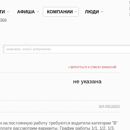
ТИ
АФИША
КОМПАНИИ
ЛЮДИ
366
« ВЕРНУТЬСЯ К СПИСКУ ВАКАНСИЙ
не указана
КОД ДЛЯ БЛОГА
и на постоянную работу требуются водители категории "В"
лате рассмотрим варианты. График работы 1/1, 1/2, 1/3.