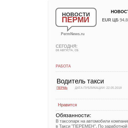
НОВОС
НОВОСТИ
ПЕРМИ
EUR ЦБ
94.8
PermNews.ru
СЕГОДНЯ:
08 АВГУСТА, СБ
РАБОТА
Водитель такси
ПЕРМЬ
ДАТА ПУБЛИКАЦИИ: 22.05.2018
Нравится
Обязанности:
В таксопарк на автомобили компани
в Такси "ПЕРЕМЕН". По заработной п