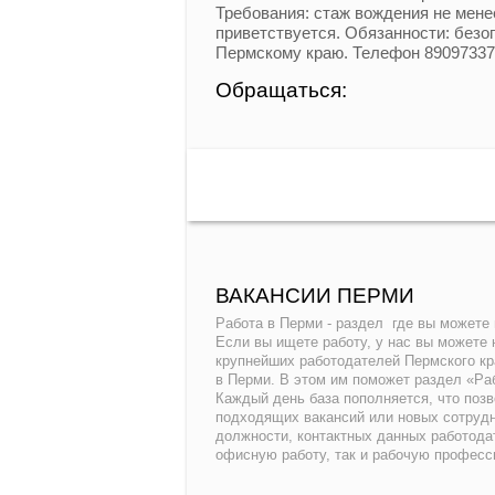
Требования: стаж вождения не мене
приветствуется. Обязанности: безо
Пермскому краю. Телефон 8909733
Обращаться:
ВАКАНСИИ ПЕРМИ
Работа в Перми - раздел где вы можете 
Если вы ищете работу, у нас вы можете
крупнейших работодателей Пермского кр
в Перми. В этом им поможет раздел «Раб
Каждый день база пополняется, что поз
подходящих вакансий или новых сотрудн
должности, контактных данных работода
офисную работу, так и рабочую професс