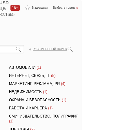
USD
18+
В закладки
Выбрать город
ЦБ
82.1665
РАСШИРЕННЫЙ ПОИСК
АВТОМОБИЛИ
(1)
ИНТЕРНЕТ, СВЯЗЬ, IT
(5)
МАРКЕТИНГ, РЕКЛАМА, PR
(4)
НЕДВИЖИМОСТЬ
(1)
ОХРАНА И БЕЗОПАСНОСТЬ
(1)
РАБОТА И КАРЬЕРА
(1)
СМИ, ИЗДАТЕЛЬСТВО, ПОЛИГРАФИЯ
(1)
ТОРГОВЛЯ
(2)