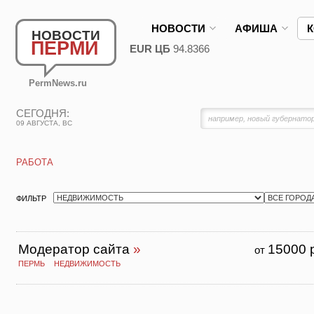
НОВОСТИ
АФИША
НОВОСТИ
ПЕРМИ
EUR ЦБ
94.8366
PermNews.ru
СЕГОДНЯ:
09 АВГУСТА, ВС
РАБОТА
ФИЛЬТР
Модератор сайта
»
15000 
от
ПЕРМЬ
НЕДВИЖИМОСТЬ