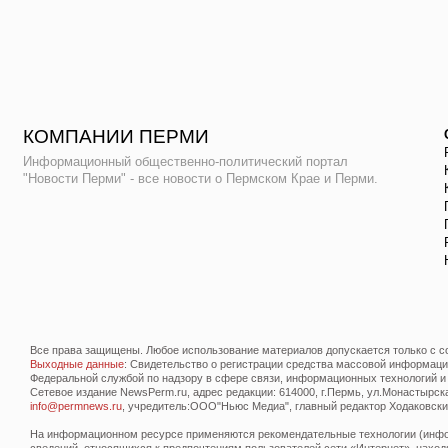
КОМПАНИИ ПЕРМИ
Информационный общественно-политический портал
"Новости Перми" - все новости о Пермском Крае и Перми.
Все права защищены. Любое использование материалов допускается только с со
Выходные данные
: Свидетельство о регистрации средства массовой информац
Федеральной службой по надзору в сфере связи, информационных технологий и
Сетевое издание NewsPerm.ru, адрес редакции: 614000, г.Пермь, ул.Монастырская 
info@permnews.ru
, учредитель:ООО"Ньюс Медиа", главный редактор Ходаковский
На информационном ресурсе применяются рекомендательные технологии (инфор
сведений, относящихся к предпочтениям пользователей сети «Интернет», наход