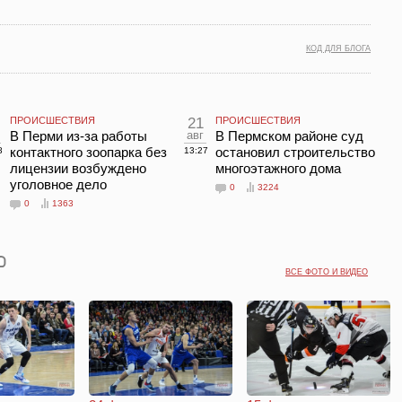
КОД ДЛЯ БЛОГА
ПРОИСШЕСТВИЯ
21
ПРОИСШЕСТВИЯ
В Перми из-за работы
авг
В Пермском районе суд
контактного зоопарка без
остановил строительство
8
13:27
лицензии возбуждено
многоэтажного дома
уголовное дело
0
3224
0
1363
ВСЕ ФОТО И ВИДЕО