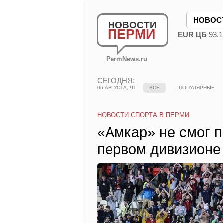
НОВОС
НОВОСТИ
ПЕРМИ
EUR ЦБ
93.1
PermNews.ru
СЕГОДНЯ:
06 АВГУСТА, ЧТ
ВСЕ
ПОПУЛЯРНЫЕ
НОВОСТИ СПОРТА В ПЕРМИ
«Амкар» не смог п
первом дивизионе