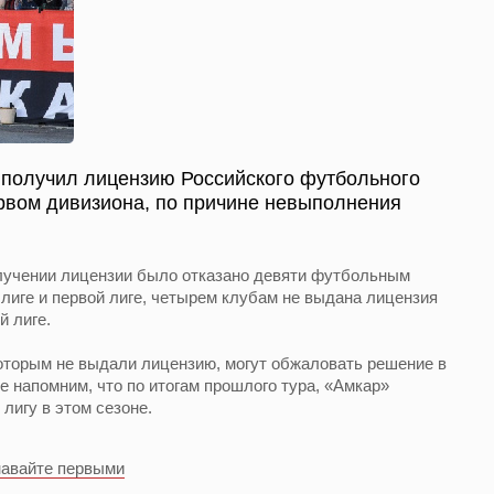
 получил лицензию Российского футбольного
рвом дивизиона, по причине невыполнения
олучении лицензии было отказано девяти футбольным
лиге и первой лиге, четырем клубам не выдана лицензия
й лиге.
оторым не выдали лицензию, могут обжаловать решение в
 напомним, что по итогам прошлого тура, «Амкар»
лигу в этом сезоне.
навайте первыми