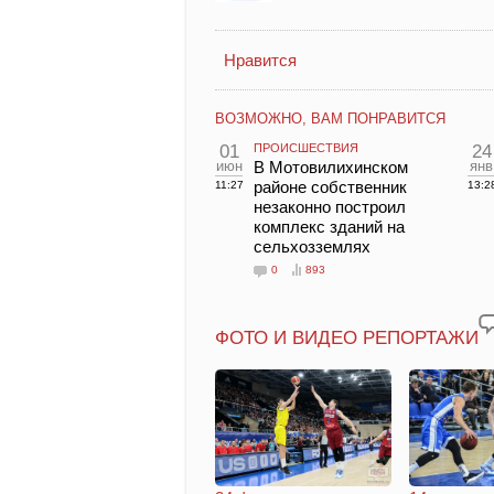
Нравится
ВОЗМОЖНО, ВАМ ПОНРАВИТСЯ
01
ПРОИСШЕСТВИЯ
24
июн
В Мотовилихинском
янв
районе собственник
11:27
13:2
незаконно построил
комплекс зданий на
сельхозземлях
0
893
ФОТО И ВИДЕО РЕПОРТАЖИ