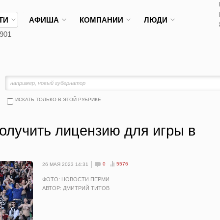
ТИ
АФИША
КОМПАНИИ
ЛЮДИ
901
ИСКАТЬ ТОЛЬКО В ЭТОЙ РУБРИКЕ
олучить лицензию для игры в
0
5576
26 МАЯ 2023 14:31
ФОТО: НОВОСТИ ПЕРМИ
АВТОР: ДМИТРИЙ ТИТОВ