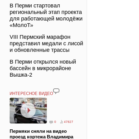
В Перми стартовал
региональный этап проекта
для работающей молодёжи
«МолоТ»
VIII Пермский марафон
представил медали с лисой
и обновленные трассы
В Перми открылся новый
бассейн в микрорайоне
Вышка-2
ИНТЕРЕСНОЕ ВИДЕО
0
47827
Пермяки сняли на видео
проезд кортежа Владимира