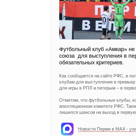
Футбольный клуб «Амкар» не
союза для выступления в пе
обязательных критериев.
Как сообщается на сайте РФС, в п
клубам для выступления в премьер 
для игры в РПЛ и пятерым – в перво
Отметим, что футбольные клубы, к
апелляционном комитете РФС. Также
лишился шансов на выход в первую 
Новости Перми в MAX - уз