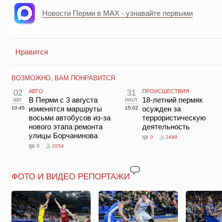
Новости Перми в MAX - узнавайте первыми
Нравится
ВОЗМОЖНО, ВАМ ПОНРАВИТСЯ
02
АВТО
31
ПРОИСШЕСТВИЯ
авг
В Перми с 3 августа
июл
18-летний пермяк
изменятся маршруты
осужден за
10:45
15:02
восьми автобусов из-за
террористическую
нового этапа ремонта
деятельность
улицы Борчанинова
0
2499
0
2054
ФОТО И ВИДЕО РЕПОРТАЖИ