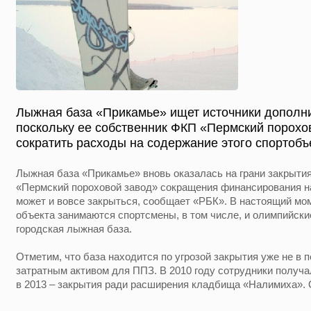
Лыжная база «Прикамье» ищет источники дополн
поскольку ее собственник ФКП «Пермский порох
сократить расходы на содержание этого спортобъ
Лыжная база «Прикамье» вновь оказалась на грани закрыти
«Пермский пороховой завод» сокращения финансирования н
может и вовсе закрыться, сообщает «РБК». В настоящий мом
объекта занимаются спортсмены, в том числе, и олимпийские
городская лыжная база.
Отметим, что база находится по угрозой закрытия уже не в 
затратным активом для ППЗ. В 2010 году сотрудники получа
в 2013 – закрытия ради расширения кладбища «Налимиха». 