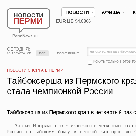
НОВОСТИ
АФИША
НОВОСТИ
ПЕРМИ
EUR ЦБ
94.8366
PermNews.ru
СЕГОДНЯ:
08 АВГУСТА, СБ
ВСЕ
ПОПУЛЯРНЫЕ
ИСКАТЬ ТОЛЬКО В ЭТОЙ Р
НОВОСТИ СПОРТА В ПЕРМИ
Тайбоксерша из Пермского кра
стала чемпионкой России
Тайбоксерша из Пермского края в четвертый раз 
Альфия Иштрякова из Чайковского в четвертый раз ста
России по тайскому боксу в весовой категории до 