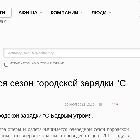
ТИ
АФИША
КОМПАНИИ
ЛЮДИ
901
ИСКАТЬ ТОЛЬКО В ЭТОЙ РУБРИКЕ
я сезон городской зарядки "C
0
536
05 ИЮЛ 2012 13:10
родской зарядки "C Бодрым утром!".
а оперы и балета начинается очередной сезон городской
ним, что впервые она была проведена еще в 2011 году, в