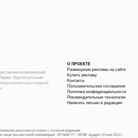
О ПРОЕКТЕ
Размещение рекламы на сайте
ественно-политический
Купить рекламу
 Перми. Круглосуточная
Контакты
оперативной и достоверной
Пользовательское соглашение
ае.
Политика конфиденциальности
Рекомендательные технологии
Написать письмо в редакцию
ериалов допускается только с согласия редакции.
ции средства массовой информации ЭЛ №ФС77 - 49786 выдано 10 мая 2012 г.