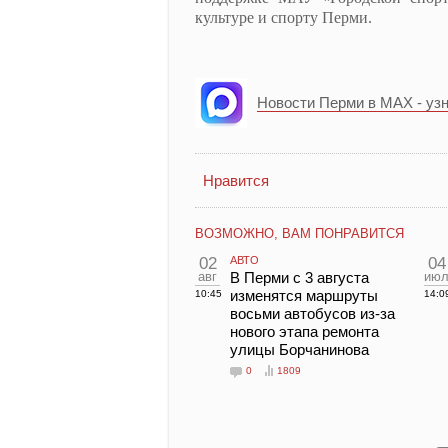
культуре и спорту Перми.
Новости Перми в MAX - уз
Нравится
ВОЗМОЖНО, ВАМ ПОНРАВИТСЯ
02
АВТО
04
авг
В Перми с 3 августа
ию
изменятся маршруты
10:45
14:0
восьми автобусов из-за
нового этапа ремонта
улицы Борчанинова
0
1809