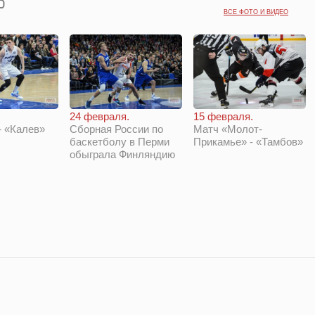
ВСЕ ФОТО И ВИДЕО
24 февраля.
15 февраля.
 «Калев»
Сборная России по
Матч «Молот-
баскетболу в Перми
Прикамье» - «Тамбов»
обыграла Финляндию