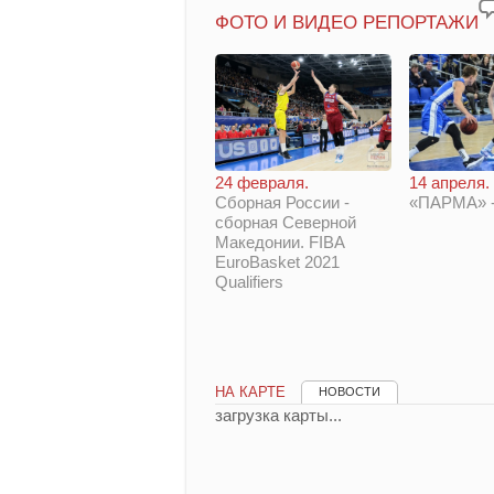
ФОТО И ВИДЕО РЕПОРТАЖИ
14 апреля.
24 февраля.
«ПАРМА» -
Сборная России -
сборная Северной
Македонии. FIBA
EuroBasket 2021
Qualifiers
НА КАРТЕ
НОВОСТИ
загрузка карты...