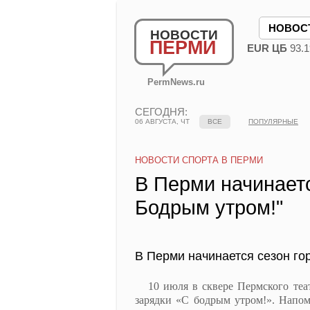
НОВОС
НОВОСТИ
ПЕРМИ
EUR ЦБ
93.1
PermNews.ru
СЕГОДНЯ:
06 АВГУСТА, ЧТ
ВСЕ
ПОПУЛЯРНЫЕ
НОВОСТИ СПОРТА В ПЕРМИ
В Перми начинаетс
Бодрым утром!"
В Перми начинается сезон го
10 июля в сквере Пермского театр
зарядки «С бодрым утром!». Напом