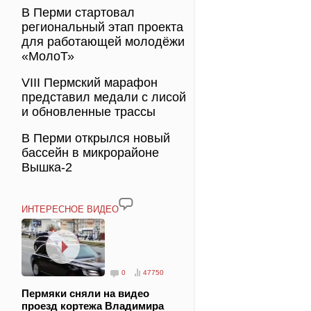
В Перми стартовал
региональный этап проекта
для работающей молодёжи
«МолоТ»
VIII Пермский марафон
представил медали с лисой
и обновленные трассы
В Перми открылся новый
бассейн в микрорайоне
Вышка-2
ИНТЕРЕСНОЕ ВИДЕО
0
47750
Пермяки сняли на видео
проезд кортежа Владимира