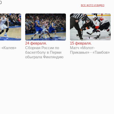
ВСЕ ФОТО И ВИДЕО
24 февраля.
15 февраля.
 «Калев»
Сборная России по
Матч «Молот-
баскетболу в Перми
Прикамье» - «Тамбов»
обыграла Финляндию