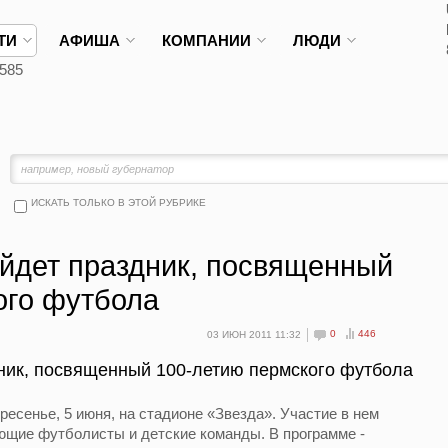
ТИ
АФИША
КОМПАНИИ
ЛЮДИ
585
ИСКАТЬ ТОЛЬКО В ЭТОЙ РУБРИКЕ
ойдет праздник, посвященный
ого футбола
0
446
03 ИЮН 2011 11:32
дник, посвященный 100-летию пермского футбола
есенье, 5 июня, на стадионе «Звезда». Участие в нем
ющие футболисты и детские команды. В программе -