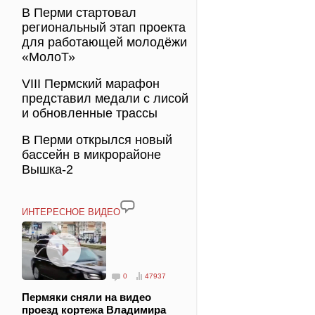
В Перми стартовал
региональный этап проекта
для работающей молодёжи
«МолоТ»
VIII Пермский марафон
представил медали с лисой
и обновленные трассы
В Перми открылся новый
бассейн в микрорайоне
Вышка-2
ИНТЕРЕСНОЕ ВИДЕО
0
47937
Пермяки сняли на видео
проезд кортежа Владимира