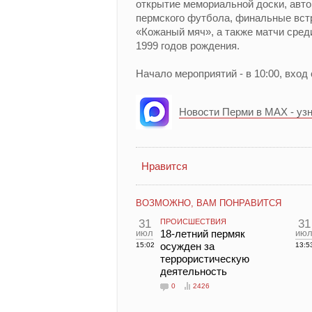
открытие мемориальной доски, авт
пермского футбола, финальные встр
«Кожаный мяч», а также матчи сре
1999 годов рождения.
Начало мероприятий - в 10:00, вход
Новости Перми в MAX - уз
Нравится
ВОЗМОЖНО, ВАМ ПОНРАВИТСЯ
31
ПРОИСШЕСТВИЯ
31
июл
18-летний пермяк
ию
осужден за
15:02
13:5
террористическую
деятельность
0
2426