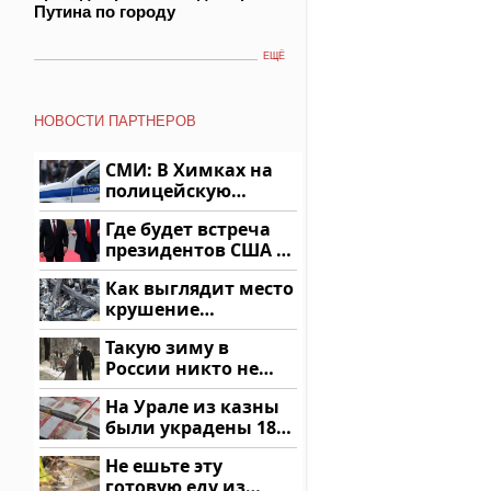
Путина по городу
ЕЩЁ
НОВОСТИ ПАРТНЕРОВ
СМИ: В Химках на
полицейскую
машину напали и
Где будет встреча
подожгли.
президентов США и
России: Европа?
Как выглядит место
крушение
вертолета на
Такую зиму в
Кавказе: смотреть
России никто не
ждал: как так?!
На Урале из казны
были украдены 18
миллионов рублей
Не ешьте эту
готовую еду из