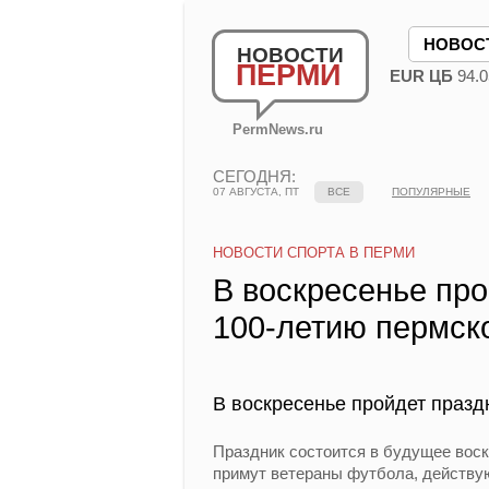
НОВОС
НОВОСТИ
ПЕРМИ
EUR ЦБ
94.0
PermNews.ru
СЕГОДНЯ:
07 АВГУСТА, ПТ
ВСЕ
ПОПУЛЯРНЫЕ
НОВОСТИ СПОРТА В ПЕРМИ
В воскресенье пр
100-летию пермск
В воскресенье пройдет праз
Праздник состоится в будущее воскр
примут ветераны футбола, действу