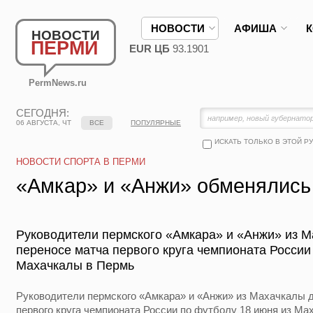
НОВОСТИ
АФИША
НОВОСТИ
ПЕРМИ
EUR ЦБ
93.1901
PermNews.ru
СЕГОДНЯ:
06 АВГУСТА, ЧТ
ВСЕ
ПОПУЛЯРНЫЕ
ИСКАТЬ ТОЛЬКО В ЭТОЙ Р
НОВОСТИ СПОРТА В ПЕРМИ
«Амкар» и «Анжи» обменялись
Руководители пермского «Амкара» и «Анжи» из М
переносе матча первого круга чемпионата России
Махачкалы в Пермь
Руководители пермского «Амкара» и «Анжи» из Махачкалы д
первого круга чемпионата России по футболу 18 июня из М