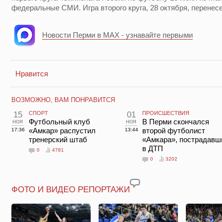
федеральные СМИ. Игра второго круга, 28 октября, перенес
Новости Перми в MAX - узнавайте первыми
Нравится
ВОЗМОЖНО, ВАМ ПОНРАВИТСЯ
15
СПОРТ
01
ПРОИСШЕСТВИЯ
ноя
Футбольный клуб
ноя
В Перми скончался
«Амкар» распустил
второй футболист
17:36
13:44
тренерский штаб
«Амкара», пострадавш
в ДТП
0
4781
0
3202
ФОТО И ВИДЕО РЕПОРТАЖИ