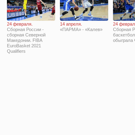
14 апреля.
24 феврал
24 февраля.
«ПАРМА» - «Калев»
Сборная Р
Сборная России -
баскетбол
сборная Северной
обыграла
Македонии. FIBA
EuroBasket 2021
Qualifiers