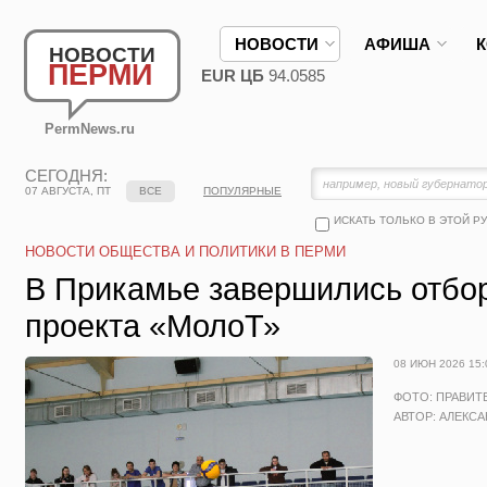
НОВОСТИ
АФИША
НОВОСТИ
ПЕРМИ
EUR ЦБ
94.0585
PermNews.ru
СЕГОДНЯ:
07 АВГУСТА, ПТ
ВСЕ
ПОПУЛЯРНЫЕ
ИСКАТЬ ТОЛЬКО В ЭТОЙ Р
НОВОСТИ ОБЩЕСТВА И ПОЛИТИКИ В ПЕРМИ
В Прикамье завершились отбо
проекта «МолоТ»
08 ИЮН 2026 15:
ФОТО: ПРАВИТ
АВТОР: АЛЕКС