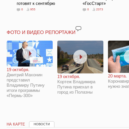
готовят к сентябрю
«ГосСтарт»
0
955
0
2373
ФОТО И ВИДЕО РЕПОРТАЖИ
19 октября.
Дмитрий Махонин
20 марта.
19 октября.
представил
Коронавир
Кортеж Владимира
Владимиру Путину
нужно зна
Путина приехал в
итоги программы
город из Полазны
«Пермь-300»
НА КАРТЕ
НОВОСТИ