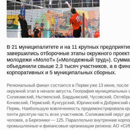
В 21 муниципалитете и на 11 крупных предприяти
завершились отборочные этапы окружного проек
молодежи «МолоТ» («Молодежный труд»). Сумма
объединили свыше 2,3 тысяч участников, а в фи
корпоративных и 5 муниципальных сборных.
Региональный финал состоится в Перми уже 13 июня, после 
окружной этап в начале августа. География муниципальных 
Соликамский, Нытвенский, Бардымский, Чусовский, Октябрь
Кочевский, Пермский, Кунгурский, Юрлинский и Добрянский о
Пермь. Наибольшую вовлеченность продемонстрировала кр
почти десятую часть всех участников. Соликамский округ де
человек, а Березники — 125. Параллельно внутренние корп
промышленные и финансовые организации региона: АО «