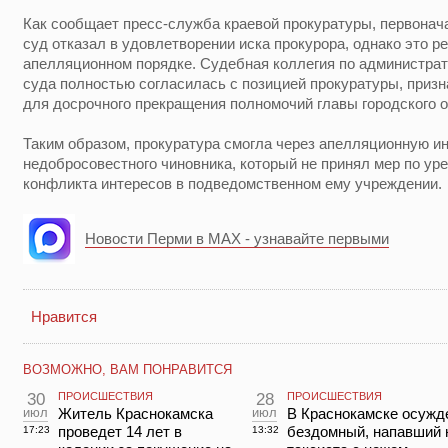
Как сообщает пресс-служба краевой прокуратуры, первонач
суд отказал в удовлетворении иска прокурора, однако это 
апелляционном порядке. Судебная коллегия по администра
суда полностью согласилась с позицией прокуратуры, приз
для досрочного прекращения полномочий главы городского ок
Таким образом, прокуратура смогла через апелляционную и
недобросовестного чиновника, который не принял мер по ур
конфликта интересов в подведомственном ему учреждении.
Новости Перми в MAX - узнавайте первыми
Нравится
ВОЗМОЖНО, ВАМ ПОНРАВИТСЯ
30
ПРОИСШЕСТВИЯ
28
ПРОИСШЕСТВИЯ
июл
Житель Краснокамска
июл
В Краснокамске осужд
проведет 14 лет в
бездомный, напавший 
17:23
13:32