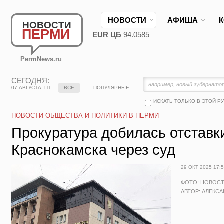
НОВОСТИ
АФИША
НОВОСТИ
ПЕРМИ
EUR ЦБ
94.0585
PermNews.ru
СЕГОДНЯ:
07 АВГУСТА, ПТ
ВСЕ
ПОПУЛЯРНЫЕ
ИСКАТЬ ТОЛЬКО В ЭТОЙ Р
НОВОСТИ ОБЩЕСТВА И ПОЛИТИКИ В ПЕРМИ
Прокуратура добилась отставк
Краснокамска через суд
29 ОКТ 2025 17:
ФОТО: НОВОС
АВТОР: АЛЕКС