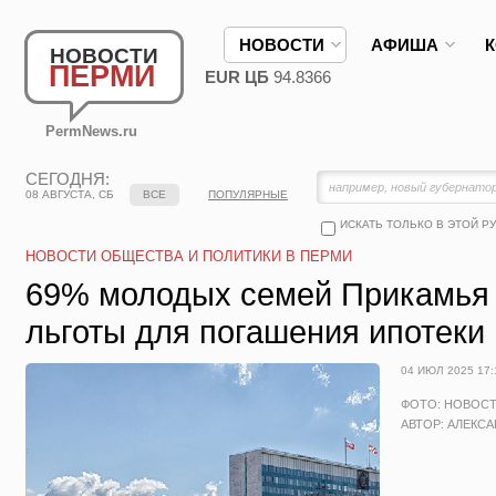
НОВОСТИ
АФИША
НОВОСТИ
ПЕРМИ
EUR ЦБ
94.8366
PermNews.ru
СЕГОДНЯ:
08 АВГУСТА, СБ
ВСЕ
ПОПУЛЯРНЫЕ
ИСКАТЬ ТОЛЬКО В ЭТОЙ Р
НОВОСТИ ОБЩЕСТВА И ПОЛИТИКИ В ПЕРМИ
69% молодых семей Прикамья
льготы для погашения ипотеки
04 ИЮЛ 2025 17:
ФОТО: НОВОС
АВТОР: АЛЕКС