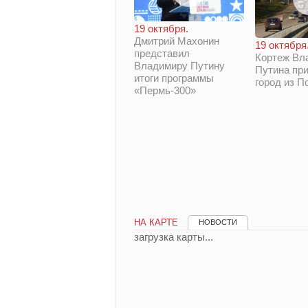
19 октября.
Дмитрий Махонин
19 октября
представил
Кортеж Вл
Владимиру Путину
Путина при
итоги программы
город из П
«Пермь-300»
НА КАРТЕ
НОВОСТИ
загрузка карты...