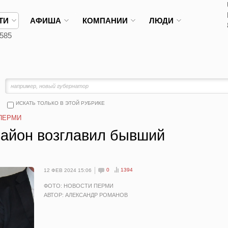
ТИ
АФИША
КОМПАНИИ
ЛЮДИ
585
ИСКАТЬ ТОЛЬКО В ЭТОЙ РУБРИКЕ
ПЕРМИ
айон возглавил бывший
0
1394
12 ФЕВ 2024 15:06
ФОТО: НОВОСТИ ПЕРМИ
АВТОР: АЛЕКСАНДР РОМАНОВ