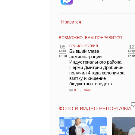
Нравится
ВОЗМОЖНО, ВАМ ПОНРАВИТСЯ
05
ПРОИСШЕСТВИЯ
12
мая
Бывший глава
мар
администрации
18:10
15:0
Индустриального района
Перми Дмитрий Дробинин
получил 4 года колонии за
взятку и хищение
бюджетных средств
0
1040
ФОТО И ВИДЕО РЕПОРТАЖИ