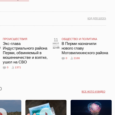
КОД ДЛЯ БЛОГА
ПРОИСШЕСТВИЯ
11
ОБЩЕСТВО И ПОЛИТИКА
Экс-глава
июл
В Перми назначили
Индустриального района
нового главу
5
12:05
Перми, обвиняемый в
Мотовилихинского района
мошенничестве и взятке,
0
2166
ушел на СВО
0
1371
ВСЕ ФОТО И ВИДЕО