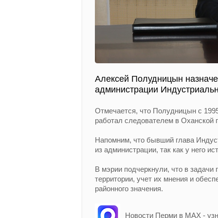
Алексей Полудницын назнач
администрации Индустриальн
Отмечается, что Полудницын с 1995 
работал следователем в Оханской п
Напомним, что бывший глава Индус
из администрации, так как у него и
В мэрии подчеркнули, что в задачи
территории, учет их мнения и обесп
районного значения.
Новости Перми в MAX - уз