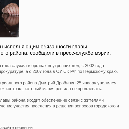
ен исполняющим обязанности главы
ого района, сообщили в пресс-службе мэрии.
года служил в органах внутренних дел, с 2002 года
рокуратуре, а с 2007 года в СУ СК РФ по Пермскому краю.
триального района Дмитрий Дробинин 25 января уволился
стёк контракт, который мэрия решила не продлевать.
 главы района входит обеспечение связи с жителями
ечение участия населения в решении вопросов городского и
навайте первыми