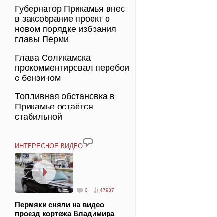
Губернатор Прикамья внес
в заксобрание проект о
новом порядке избрания
главы Перми
Глава Соликамска
прокомментировал перебои
с бензином
Топливная обстановка в
Прикамье остаётся
стабильной
ИНТЕРЕСНОЕ ВИДЕО
0
47937
Пермяки сняли на видео
проезд кортежа Владимира