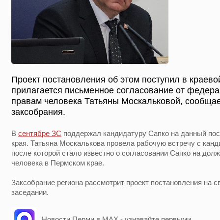
Проект постановления об этом поступил в краево
прилагается письменное согласование от федера
правам человека Татьяны Москальковой, сообщае
заксобрания.
В
сентябре ЗС
поддержал кандидатуру Сапко на данный пос
края. Татьяна Москалькова провела рабочую встречу с канд
после которой стало известно о согласовании Сапко на дол
человека в Пермском крае.
Заксобрание региона рассмотрит проект постановления на 
заседании.
Новости Перми в MAX - узнавайте первыми