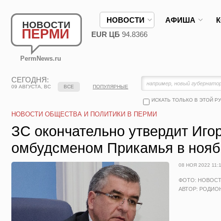
НОВОСТИ
АФИША
НОВОСТИ
ПЕРМИ
EUR ЦБ
94.8366
PermNews.ru
СЕГОДНЯ:
09 АВГУСТА, ВС
ВСЕ
ПОПУЛЯРНЫЕ
ИСКАТЬ ТОЛЬКО В ЭТОЙ Р
НОВОСТИ ОБЩЕСТВА И ПОЛИТИКИ В ПЕРМИ
ЗС окончательно утвердит Иго
омбудсменом Прикамья в нояб
08 НОЯ 2022 11:
ФОТО: НОВОС
АВТОР: РОДИО