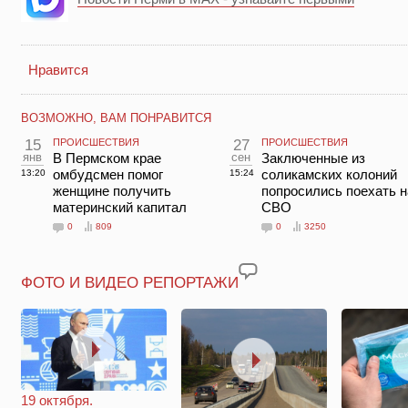
Нравится
ВОЗМОЖНО, ВАМ ПОНРАВИТСЯ
15
ПРОИСШЕСТВИЯ
27
ПРОИСШЕСТВИЯ
янв
В Пермском крае
сен
Заключенные из
омбудсмен помог
соликамских колоний
13:20
15:24
женщине получить
попросились поехать н
материнский капитал
СВО
0
809
0
3250
ФОТО И ВИДЕО РЕПОРТАЖИ
19 октября.