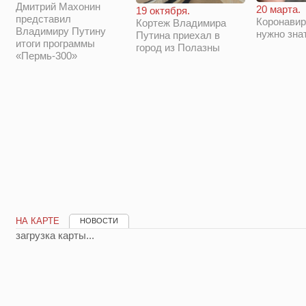
Дмитрий Махонин
20 марта.
19 октября.
представил
Коронавир
Кортеж Владимира
Владимиру Путину
нужно зна
Путина приехал в
итоги программы
город из Полазны
«Пермь-300»
НА КАРТЕ
НОВОСТИ
загрузка карты...