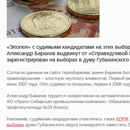
«Эпопея» с судимыми кандидатами на этих выбор
Александр Баранов выдвинут от «Справедливой Р
зарегистрирован на выборах в думу Губахинского 
Согласно данным на сайте теризбиркома, ранее Баранов бы
правонарушение – злостную неуплату алиментов. Первый раз 
июне 2007 года. Обе судимости погашены, первая в 2006 году,
Александр Баранов трудится газорезчиком на автоматическ
АО «Урало-Сибирская промышленная компания». Образован
профтехучилища №29 (Кизел).
Напомним, судимыми кандидатами отметились также
КПРФ
выборах
думы Губахинского округа планируется заместить 2