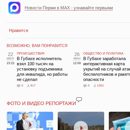
Новости Перми в MAX - узнавайте первыми
Нравится
ВОЗМОЖНО, ВАМ ПОНРАВИТСЯ
22
ПРОИСШЕСТВИЯ
26
ОБЩЕСТВО И ПОЛИТИКА
июл
В Губахе исполнитель
июн
В Губахе заработала
взял 100 тысяч на
интерактивная карта
15:22
12:00
установку подъемника
укрытий на случай ата
для инвалида, но работы
беспилотников и ракет
не сделал
опасности
0
817
0
1062
ФОТО И ВИДЕО РЕПОРТАЖИ