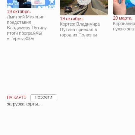
19 октября.
Дмитрий Махонин
20 марта.
19 октября.
представил
Коронавир
Кортеж Владимира
Владимиру Путину
нужно зна
Путина приехал в
итоги программы
город из Полазны
«Пермь-300»
НА КАРТЕ
НОВОСТИ
загрузка карты...