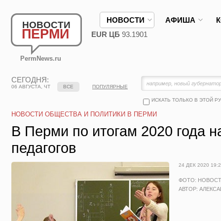
НОВОСТИ
АФИША
НОВОСТИ
ПЕРМИ
EUR ЦБ
93.1901
PermNews.ru
СЕГОДНЯ:
06 АВГУСТА, ЧТ
ВСЕ
ПОПУЛЯРНЫЕ
ИСКАТЬ ТОЛЬКО В ЭТОЙ Р
НОВОСТИ ОБЩЕСТВА И ПОЛИТИКИ В ПЕРМИ
В Перми по итогам 2020 года 
педагогов
24 ДЕК 2020 19:
ФОТО: НОВОС
АВТОР: АЛЕКС