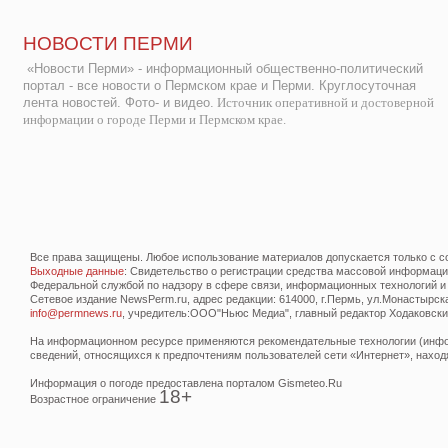
НОВОСТИ ПЕРМИ
«Новости Перми» - информационный общественно-политический
портал - все новости о Пермском крае и Перми. Круглосуточная
лента новостей. Фото- и видео.
Источник оперативной и достоверной
информации о городе Перми и Пермском крае.
Все права защищены. Любое использование материалов допускается только с со
Выходные данные
: Свидетельство о регистрации средства массовой информац
Федеральной службой по надзору в сфере связи, информационных технологий и
Сетевое издание NewsPerm.ru, адрес редакции: 614000, г.Пермь, ул.Монастырская 
info@permnews.ru
, учредитель:ООО"Ньюс Медиа", главный редактор Ходаковский
На информационном ресурсе применяются рекомендательные технологии (инфор
сведений, относящихся к предпочтениям пользователей сети «Интернет», наход
Информация о погоде предоставлена порталом Gismeteo.Ru
18+
Возрастное ограничение