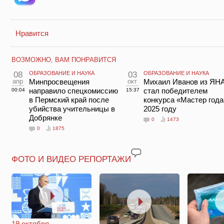
Нравится
ВОЗМОЖНО, ВАМ ПОНРАВИТСЯ
08
ОБРАЗОВАНИЕ И НАУКА
03
ОБРАЗОВАНИЕ И НАУКА
апр
Минпросвещения
окт
Михаил Иванов из ЯН
направило спецкомиссию
стал победителем
00:04
15:37
в Пермский край после
конкурса «Мастер года
убийства учительницы в
2025 году
Добрянке
0
1473
0
1875
ФОТО И ВИДЕО РЕПОРТАЖИ
19 октября.