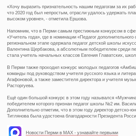
«Хочу выразить признательность нашим педагогам за их рабо
что 2020 год был непростым, отрасли удалось удержать пла
высоком уровне», - отметила Ершова.
Напомним, что в Перми самым престижным конкурсом в сфе
«Учитель года», где в номинации «Педагог дополнительного
региональном этапе одержала педагог детской школы искус
Валентина Щербакова, а абсолютным победителем среди пе
стала учитель начальных классов Евгения Главатских, школ
В Перми также проходил конкурс молодых педагогов «Амбиц
команды под руководством учителя русского языка и лите
Агафоновой, а также заместителя директора и учителя муз
Расторгуева.
Ещё один большой конкурс в этом году назывался «Мужчин
победителем которого признан педагог школы №2 им. Васил
Дополнительно отметим, что в этом году директор детско-ю
Титлянова была удостоена благодарности Президента Росс
Новости Перми в MAX - узнавайте первыми