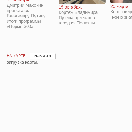
Дмитрий Махонин
20 марта.
19 октября.
представил
Коронавир
Кортеж Владимира
Владимиру Путину
нужно зна
Путина приехал в
итоги программы
город из Полазны
«Пермь-300»
НА КАРТЕ
НОВОСТИ
загрузка карты...