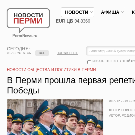
НОВОСТИ
АФИША
НОВОСТИ
ПЕРМИ
EUR ЦБ
94.8366
PermNews.ru
СЕГОДНЯ:
08 АВГУСТА, СБ
ВСЕ
ПОПУЛЯРНЫЕ
ИСКАТЬ ТОЛЬКО В ЭТОЙ Р
НОВОСТИ ОБЩЕСТВА И ПОЛИТИКИ В ПЕРМИ
В Перми прошла первая репет
Победы
08 АПР 2019 13:
ФОТО: НОВОС
АВТОР: РОДИО