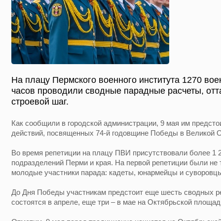
На плацу Пермского военного института 1270 во
часов проводили сводные парадные расчеты, отт
строевой шаг.
Как сообщили в городской администрации, 9 мая им предсто
действий, посвященных 74-й годовщине Победы в Великой О
Во время репетиции на плацу ПВИ присутствовали более 1 
подразделений Перми и края. На первой репетиции были не 
молодые участники парада: кадеты, юнармейцы и суворовц
До Дня Победы участникам предстоит еще шесть сводных ре
состоятся в апреле, еще три – в мае на Октябрьской площад