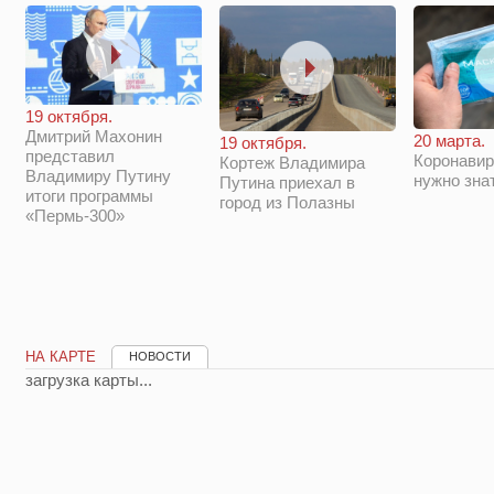
19 октября.
Дмитрий Махонин
20 марта.
19 октября.
представил
Коронавир
Кортеж Владимира
Владимиру Путину
нужно зна
Путина приехал в
итоги программы
город из Полазны
«Пермь-300»
НА КАРТЕ
НОВОСТИ
загрузка карты...