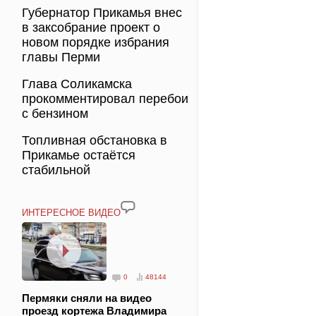
Губернатор Прикамья внес
в заксобрание проект о
новом порядке избрания
главы Перми
Глава Соликамска
прокомментировал перебои
с бензином
Топливная обстановка в
Прикамье остаётся
стабильной
ИНТЕРЕСНОЕ ВИДЕО
0
48144
Пермяки сняли на видео
проезд кортежа Владимира