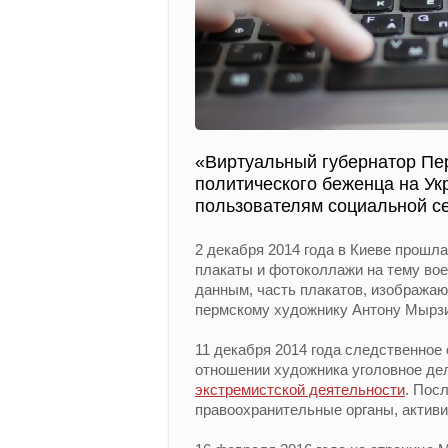
«Виртуальный губернатор Пер
политического беженца на Ук
пользователям социальной с
2 декабря 2014 года в Киеве прошл
плакаты и фотоколлажи на тему вое
данным, часть плакатов, изобража
пермскому художнику Антону Мырзи
11 декабря 2014 года следственно
отношении художника уголовное де
экстремистской деятельности
. Пос
правоохранительные органы, активи