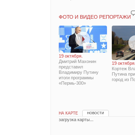
ФОТО И ВИДЕО РЕПОРТАЖИ
19 октября.
Дмитрий Махонин
19 октября
представил
Кортеж Вл
Владимиру Путину
Путина при
итоги программы
город из П
«Пермь-300»
НА КАРТЕ
НОВОСТИ
загрузка карты...