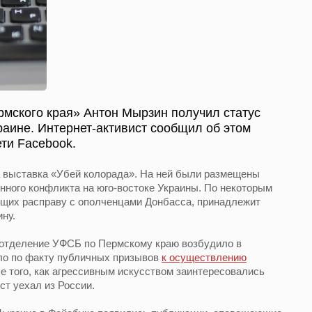
мского края» Антон Мырзин получил статус
раине. Интернет-активист сообщил об этом
ети Facebook.
а выставка «Убей колорада». На ней были размещены
нного конфликта на юго-востоке Украины. По некоторым
ющих расправу с ополченцами Донбасса, принадлежит
ну.
е отделение УФСБ по Пермскому краю возбудило в
ло по факту публичных призывов
к осуществлению
ле того, как агрессивным искусством заинтересовались
ст уехал из России.